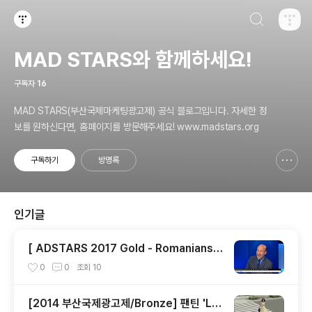
검색하기
티스토리
MAD STARS와 함께하세요!
구독자
16
MAD STARS(부산국제마케팅광고제) 공식 블로그입니다. 자세한 정
보를 원하신다면, 홈페이지를 방문해주세요! www.madstars.org
구독하기
방명록
신고하기 레이어
열기
인기글
[ ADSTARS 2017 Gold - Romanians
Adopt Remainians ]
0
0
조회
10
[2014 부산국제광고제/Bronze] 팬틴 'LA