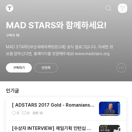
검색하기
티스토리
MAD STARS와 함께하세요!
구독자
15
MAD STARS(부산국제마케팅광고제) 공식 블로그입니다. 자세한 정
보를 원하신다면, 홈페이지를 방문해주세요! www.madstars.org
구독하기
방명록
신고하기 레이어
열기
인기글
[ ADSTARS 2017 Gold - Romanians
Adopt Remainians ]
0
0
조회
10
[수상자 INTERVIEW] 제일기획 인턴십 내