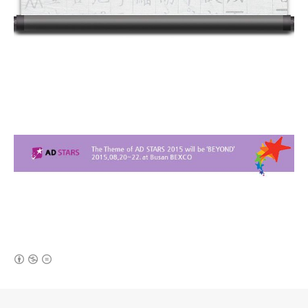
(새창열림)
로그 정보