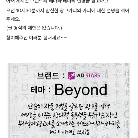
아래 제시된 브랜드의 테마와 테마의 설명을 참고하고
오전
10
시
30
분까지 참신한 광고카피와 카피에 대한 설명을 적어
주세요
.
(
글 형식의 제한은 없습니다
.)
참여해주신 여러분 힘내세요
~~