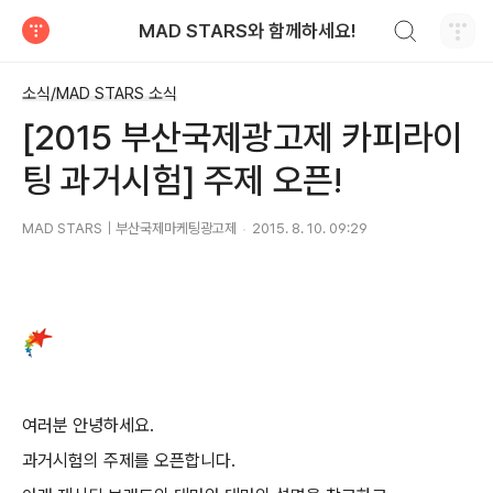
검색하기
MAD STARS와 함께하세요!
티스토리
소식/MAD STARS 소식
[2015 부산국제광고제 카피라이
팅 과거시험] 주제 오픈!
MAD STARS｜부산국제마케팅광고제
2015. 8. 10. 09:29
여러분 안녕하세요
.
과거시험의 주제를 오픈합니다
.