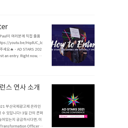
)까지 늦지않게 '2023 부산국
3 ..
er
의 Paul이 여러분께 직접 출품
/youtu.be/HqdUC_lc
🔥 - AD STARS 202
it an entry. Right now, w
.
퍼런스 연사 소개
2021 부산국제광고제 온라인
 수 있답니다! 3일 간의 콘퍼
숨어있는지 궁금하시다면, 이
formation Officer, B