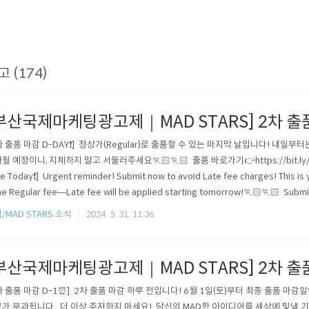
고 (174)
부산국제마케팅광고제｜MAD STARS] 2차 출품 
차 출품 마감 D-DAY❗] 정상가(Regular)로 출품할 수 있는 마지막 날입니다! 내일부터는
될 예정이니, 지체하지 말고 서둘러주세요🏃🏻🏃🏻 출품 바로가기👉https://bit.ly/3x4r
ne Today❗] Urgent reminder! Submit now to avoid Late fee charges! This is 
he Regular fee—Late fee will be applied starting tomorrow!🏃🏻🏃🏻 Submit
/bit.ly/3x4rjlZ MAD STARS모든 일정은 한국..
/MAD STARS 소식
2024. 5. 31. 11:36
부산국제마케팅광고제｜MAD STARS] 2차 출품
차 출품 마감 D-1⏰] 2차 출품 마감 하루 전입니다! 6월 1일(토)부터 최종 출품 마감일
가 부과됩니다. 더 이상 주저하지 마세요! 당신의 MAD한 아이디어를 세상에 빛낼 