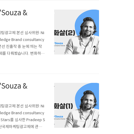
'Souza &
국제마케팅광고제 본선 심사위원: Ni
ge Brand consultancy
 본선 진출작 중 눈에 띄는 작
제를 다뤄봤습니다. 변화하는
으로 미래를 이끌어갈 영 크
'Souza &
국제마케팅광고제 본선 심사위원: Ni
ge Brand consultancy
y Stars를 심사한 Pradeep S
부터 부산국제마케팅광고제에 관심
제 첫 참여 소감을 “부산국