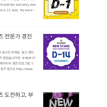
t until the 2nd entry dea
ine is 15 June. No more h
즈 전문가 경진
니어 광고인 마케팅·광고 경진
남지 않았습니다🤠 🎇NEW ST
리에이티브 경연 프로그램 5
가 접수는 http://www.m
ation Deadline D-14⏰]
 도전하고, 부