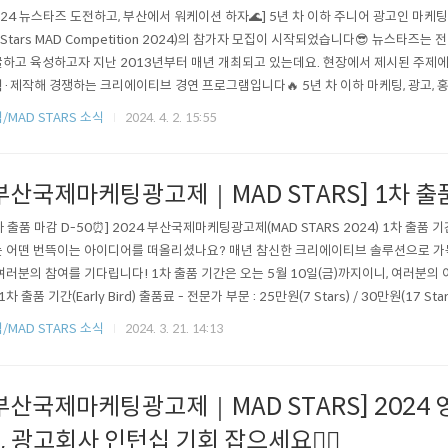
024 뉴스타즈 도전하고, 부산에서 워케이션 하자🌊] 5년 차 이하 주니어 광고인 마케
 Stars MAD Competition 2024)의 참가자 모집이 시작되었습니다😎 뉴스타즈
하고 육성하고자 지난 2013년부터 매년 개최되고 있는데요. 현장에서 제시된 주제에
·제작해 경쟁하는 크리에이티브 경연 프로그램입니다🔥 5년 차 이하 마케팅, 광고, 홍
종사자라면 개인 또는 2인 이하의 팀으로 참여 가능하니, 많은 참여와 관심 부탁드립니다🧡 
/MAD STARS 소식
2024. 4. 2. 15:55
6월 6일(목)까지 📢합격자 발표📢 6월 13일(목)｜공식 누리집 (온라인 예선 심사를 거
부산국제마케팅광고제｜MAD STARS] 1차 출품
차 출품 마감 D-50⏰] 2024 부산국제마케팅광고제(MAD STARS 2024) 1차 출품 
 어떤 번뜩이는 아이디어를 떠올리셨나요? 매년 참신한 크리에이티브 솔루션으로 
여러분의 참여를 기다립니다! 1차 출품 기간은 오는 5월 10일(금)까지이니, 여러분
 1차 출품 기간(Early Bird) 출품료 - 전문가 부문 : 25만원(7 Stars) / 30만원(17 St
기👉https://bit.ly/3x4rjlZ- MAD STARS 1 출품 일정 1차 출품마감 (Early Bird
/MAD STARS 소식
2024. 3. 21. 14:13
감 (Regular) : 2024년 5월 3..
부산국제마케팅광고제｜MAD STARS] 2024
, 광고회사 인턴십 기회 잡으세요❤️‍🔥