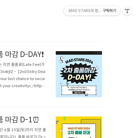
MAD STARS와 함께하세요!
구독하기
마감 D-DAY❗
 지연 출품료(Late Fee)가
jlZ - [2nd Entry Dea
your last chance to secur
 your creativity👉http
 마감 D-1⏰
인 6월 15일(토)까지 지연 출
기회입니다! 출품 바로가기👉