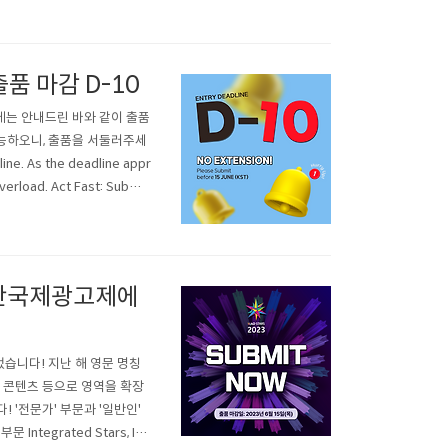
품 마감 D-10
당일에는 안내드린 바와 같이 출품
가능하오니, 출품을 서둘러주세
ine. As the deadline appr
verload. Act Fast: Submit
 부산국제광고제에
었습니다! 지난 해 영문 명칭
 콘텐츠 등으로 영역을 확장
'전문가' 부문과 '일반인'
egrated Stars, Inn