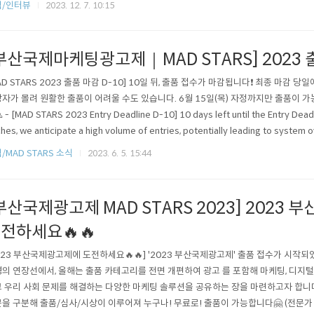
식/인터뷰
2023. 12. 7. 10:15
케팅광고제는 ..
부산국제마케팅광고제｜MAD STARS] 2023 출
AD STARS 2023 출품 마감 D-10] 10일 뒤, 출품 접수가 마감됩니다❗ 최종 마감 
자가 몰려 원활한 출품이 어려울 수도 있습니다. 6월 15일(목) 자정까지만 출품이 
 - [MAD STARS 2023 Entry Deadline D-10] 10 days left until the Entry Deadl
hes, we anticipate a high volume of entries, potentially leading to system o
, Closing on 15 June💥
/MAD STARS 소식
2023. 6. 5. 15:44
부산국제광고제 MAD STARS 2023] 2023
전하세요🔥🔥
023 부산국제광고제에 도전하세요🔥🔥] '2023 부산국제광고제' 출품 접수가 시작되
의 연장선에서, 올해는 출품 카테고리를 전면 개편하여 광고 를 포함해 마케팅, 디지털
 우리 사회 문제를 해결하는 다양한 마케팅 솔루션을 공유하는 장을 마련하고자 합니다! 
을 구분해 출품/심사/시상이 이루어져 누구나! 무료로! 출품이 가능합니다🤗 (전문가 부문 Int