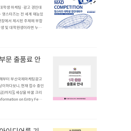
의 대학생 마케팅·광고 경진대
니다✨ 영스타즈는 전 세계 재능있
현장에서 제시된 주제에 부합
학생 및 대학원생이라면 누구
24년 5월 26일(일)까지 📢
표됩니다) 🔥본선 경연🔥..
부문 출품료 안
❗ 올해부터 부산국제마케팅광고
상이하다보니, 현재 접수 중인
(금)까지🗓️ 세상을 바꿀 크리
rmation on Entry Fees
, MAD STARS Professionals