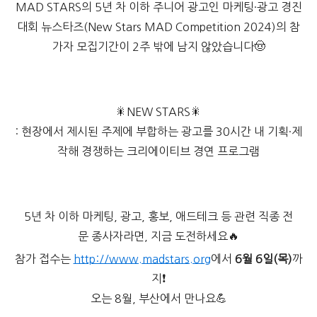
MAD STARS의 5년 차 이하 주니어 광고인 마케팅·광고 경진
대회 뉴스타즈(New Stars MAD Competition 2024)의 참
가자 모집기간이 2주 밖에 남지 않았습니다🤠
🎇NEW STARS🎇
: 현장에서 제시된 주제에 부합하는 광고를 30시간 내 기획·제
작해 경쟁하는 크리에이티브 경연 프로그램
5년 차 이하 마케팅, 광고, 홍보, 애드테크 등 관련 직종 전
문 종사자라면, 지금 도전하세요🔥
참가 접수는
http://www.madstars.org
에서
6월 6일(목)
까
지❗
오는 8월, 부산에서 만나요💪