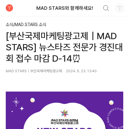
검색하기
MAD STARS와 함께하세요!
티스토리
소식/MAD STARS 소식
[부산국제마케팅광고제｜MAD
STARS] 뉴스타즈 전문가 경진대
회 접수 마감 D-14⏰
MAD STARS｜부산국제마케팅광고제
2024. 5. 23. 13:40