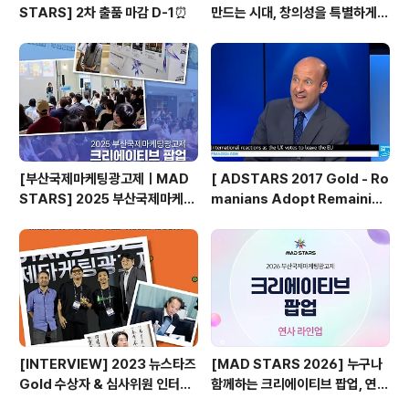
STARS] 2차 출품 마감 D-1⏰
만드는 시대, 창의성을 특별하게
만드는 것은?
[부산국제마케팅광고제ㅣMAD
[ ADSTARS 2017 Gold - Ro
STARS] 2025 부산국제마케팅
manians Adopt Remainian
광고제, 크리에이티브 팝업 돌아보
s ]
기
[INTERVIEW] 2023 뉴스타즈
[MAD STARS 2026] 누구나
Gold 수상자 & 심사위원 인터뷰
함께하는 크리에이티브 팝업, 연사
🎙️
소개