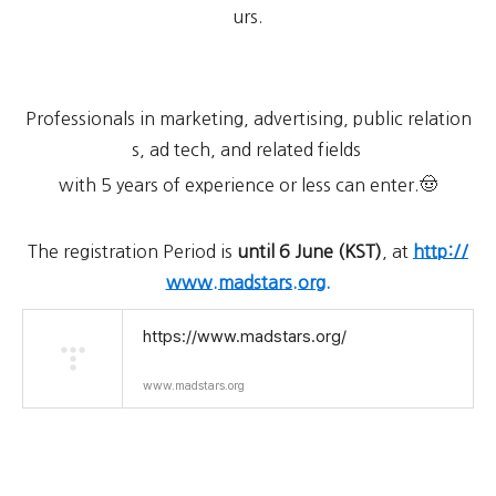
urs.
Professionals in marketing, advertising, public relation
s, ad tech, and related fields
with 5 years of experience or less can enter.🤠
The registration Period is
until 6 June (KST)
, at
http://
www.madstars.org.
https://www.madstars.org/
www.madstars.org