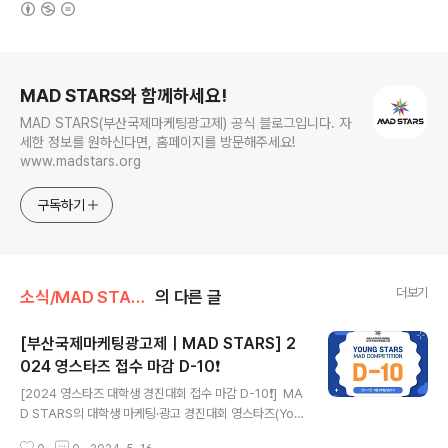
(새창열림)
로그 정보
MAD STARS와 함께하세요!
MAD STARS(부산국제마케팅광고제) 공식 블로그입니다. 자
세한 정보를 원하신다면, 홈페이지를 방문해주세요!
www.madstars.org
구독하기
더보기
소식/MAD STARS 소식
의 다른 글
[부산국제마케팅광고제｜MAD STARS] 2
024 영스타즈 접수 마감 D-10❗
글 내용
[2024 영스타즈 대학생 경진대회 접수 마감 D-10❗] MA
D STARS의 대학생 마케팅·광고 경진대회 영스타즈(You
ng Stars MAD Competition 2024)의 참가자 모집이