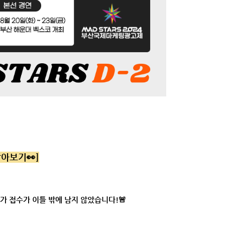
알아보기👀]
참가 접수가 이틀 밖에 남지 않았습니다!🚨