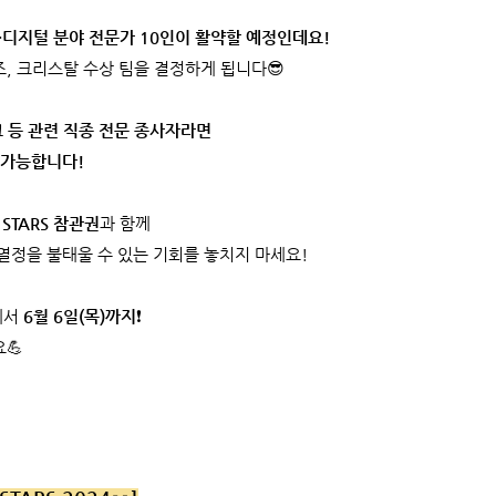
·디지털 분야 전문가 10인이 활약할 예정인데요!
, 크리스탈 수상 팀을 결정하게 됩니다😎
크 등 관련 직종 전문 종사자라면
 가능합니다!
STARS 참관권
과 함께
, 열정을 불태울 수 있는 기회를 놓치지 마세요!
g에서
6월 6일(목)까지
❗
💪