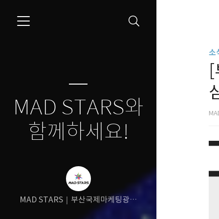
소식
MAD STARS와
MA
함께하세요!
MAD STARS｜부산국제마케팅광고
제