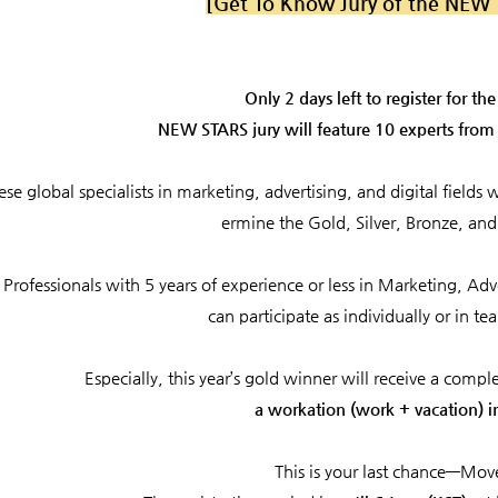
[Get To Know Jury of the NEW
Only 2 days left to register for 
NEW STARS jury will feature 10 experts from 
ese global specialists in marketing, advertising, and digital fields 
ermine the Gold, Silver, Bronze, and
Professionals with 5 years of experience or less in Marketing, Adv
can participate as individually or in t
Especially, this year’s gold winner will receive a comp
a workation (work + vacation) i
This is your last chance—Move