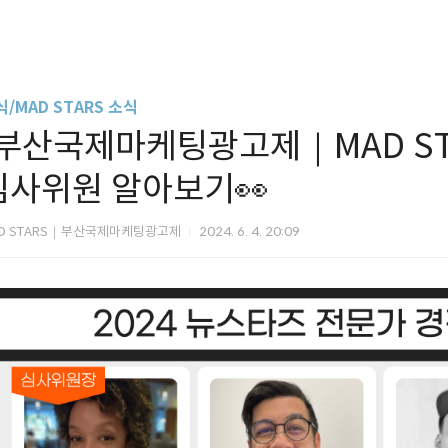
/MAD STARS 소식
[부산국제마케팅광고제｜MAD STA
심사위원 알아보기👀
D STARS｜부산국제마케팅광고제
2024. 6. 4. 20:09