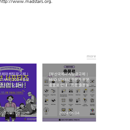
http://www.madstars.org.
more
국제마케팅광고제｜
[부산국제마케팅광고제｜
STARS] 2024 홍보
MAD STARS] 전문가 부문
포터즈 모집📢
출품료 안내 - 최종 출품🚨
2024.06.04
2024.06.04