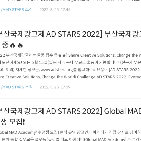
 가능합니다😊 - [Categories in AD STARS 2022📣] Let us introduce the categ
/MAD STARS 소식
2022. 3. 25. 17:45
RS 2022! 📌 AD STARS as 18..
부산국제광고제 AD STARS 2022] 부산국제
 중🔥🔥
022 부산국제광고제는 출품 접수 중🔥🔥] Share Creative Solutions, Change th
 도전하세요! 오는 5월 15일(일)까지 누구나 무료로 출품이 가능합니다! (전문가 부문 Integ
리 제외) 자세한 정보는, www.adstars.org를 참고해주세요😊 - [AD STARS 2022 is a
re Creative Solutions, Change the World! Challenge AD STARS 2022! Everyone
15th of May (KST). (Except for the Integrated and Inn..
/MAD STARS 소식
2022. 3. 25. 17:39
부산국제광고제 AD STARS 2022] Global MA
생 모집❗
Global MAD Academy' 수강생 모집] 현직 유명 광고인과 마케터가 직접 강사로 참
 분야 통합 실무교육 플랫폼 ‘글로벌 매드 아카데미(Global MAD Academy)’가 수