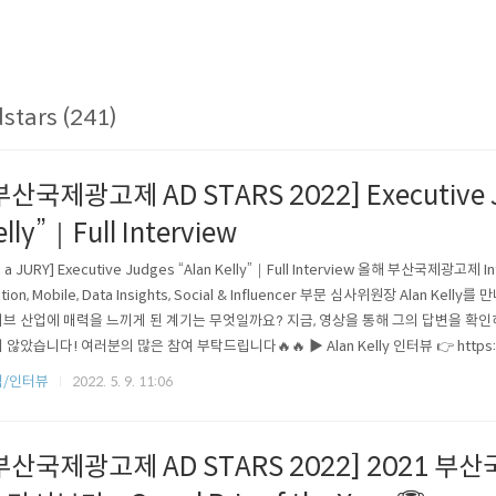
stars (241)
부산국제광고제 AD STARS 2022] Executive J
elly”｜Full Interview
m a JURY] Executive Judges “Alan Kelly”｜Full Interview 올해 부산국제광고제 Inter
tion, Mobile, Data Insights, Social & Influencer 부문 심사위원장 Alan Kel
브 산업에 매력을 느끼게 된 계기는 무엇일까요? 지금, 영상을 통해 그의 답변을 확인
 않았습니다! 여러분의 많은 참여 부탁드립니다🔥🔥 ▶ Alan Kelly 인터뷰 👉 https://
 [I’m a JURY] Executive Judges “Alan Kelly”｜Full Interview We spok..
식/인터뷰
2022. 5. 9. 11:06
부산국제광고제 AD STARS 2022] 2021 