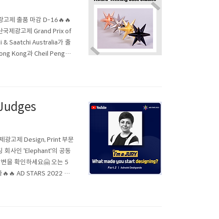
제광고제 출품 마감 D-16🔥🔥
광고제 Grand Prix of
Saatchi Australia가 출
ong Kong과 Cheil PengTai
습니다. 여러분도 2022..
Judges
산국제광고제 Design, Print 부문
회사인 'Elephant'의 공동
답변을 확인하세요🤗 오는 5
 AD STARS 2022 심
👉 https://youtu.be/