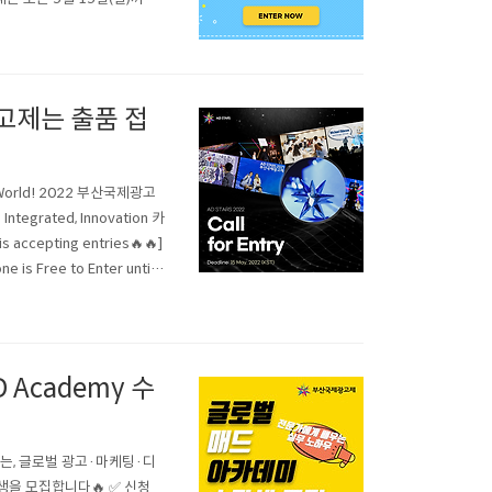
ories of this year's AD
광고제는 출품 접
e World! 2022 부산국제광고
rated, Innovation 카
ccepting entries🔥🔥]
 is Free to Enter until t
D Academy 수
여하는, 글로벌 광고·마케팅·디
강생을 모집합니다🔥 ✅ 신청