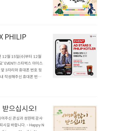
 PHILIP
년 12월 15일(수)부터 12월
' EVENT! 스타벅스 아이스
 앞 3자리와 휴대폰 번호 뒷
지 내 작성해주신 휴대폰 번호
이벤트에 참여해주신 모든 분
지지 않으며, 재발송이 ..
많이 받으십시오!
베풀어주신 관심과 성원에 감사
길 바랍니다. - Happy N