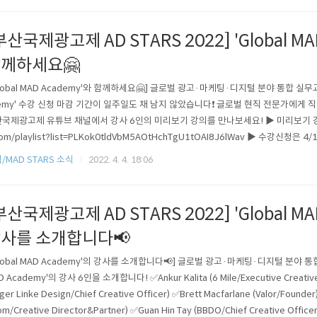
부산국제광고제 AD STARS 2022] 'Global MA
께하세요🤗
Global MAD Academy'와 함께하세요🤗] 글로벌 광고·마케팅·디지털 분야 통합 실무교육
emy' 수강 신청 마감 기간이 일주일도 채 남지 않았습니다❗ 글로벌 현직 전문가에게 직
국제광고제 유튜브 채널에서 강사 6인의 미리보기 강의를 만나보세요! ▶ 미리보기 강의 ◀ 
com/playlist?list=PLKok0tldVbM5AOtHchTgU1tOAI8J6lWav ▶ 수강신청은 4
tars.org - [Join the "Global MAD Academy"] The Global MAD Academy is a g
/MAD STARS 소식
2022. 4. 4. 18:06
.
부산국제광고제 AD STARS 2022] 'Global MA
사를 소개합니다📢
Global MAD Academy'의 강사를 소개합니다📢] 글로벌 광고·마케팅·디지털 분야 통합
 Academy'의 강사 6인을 소개합니다! ✅Ankur Kalita (6 Mile/Executive Creative D
rger Linke Design/Chief Creative Officer) ✅Brett Macfarlane (Valor/Founde
m/Creative Director&Partner) ✅Guan Hin Tay (BBDO/Chief Creative Office