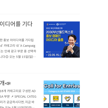
 아이디어를 기다
한 홍보 아이디어를 기다립
 카테고리 내 ‘A Campaig
 광고, 또는 인쇄 광고 부문 중 선택하
다😊 오는 5월 15일(일)까
탁드립니다🔥🔥 자세한 사항
개📣
18개 카테고리로 구성된 AD
 부문 📌 SPECIAL CATEG
고리가 궁금하시다면, 지금 바
제는 오는 5월 15일(일)까지