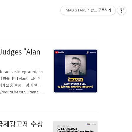
MAD STARS와 함께하세요!
구독하기
udges “Alan
active, Integrated, Inn
ly를 만나봤습니다❗ Alan이 크리에
하세요😙 출품 마감이 얼마
youtu.be/sESOtmKajUc
부산국제광고제 수상