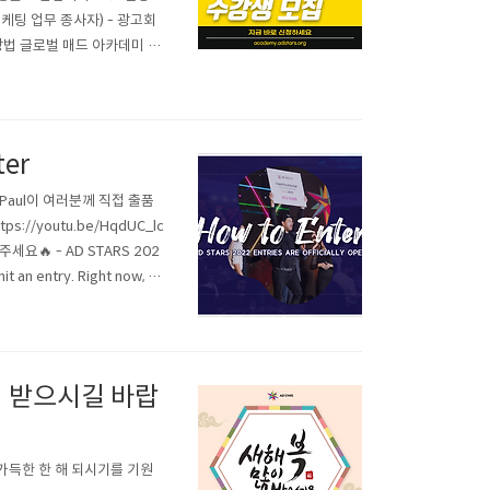
마케팅 업무 종사자) - 광고회
방법 글로벌 매드 아카데미 홈
용 온라인 플랫폼을 통해 운영되
er
의 Paul이 여러분께 직접 출품
/youtu.be/HqdUC_lc
🔥 - AD STARS 202
it an entry. Right now, w
.
많이 받으시길 바랍
가득한 한 해 되시기를 기원