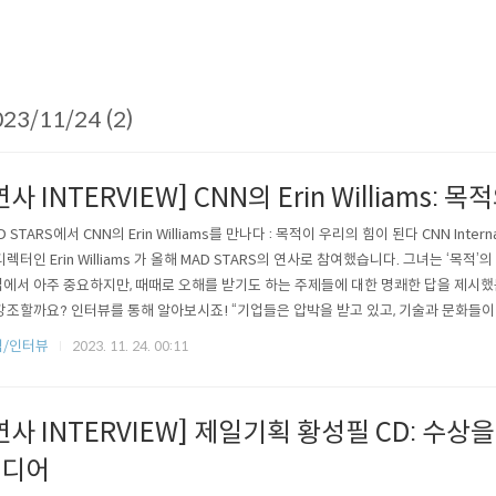
23/11/24 (2)
연사 INTERVIEW] CNN의 Erin Williams:
D STARS에서 CNN의 Erin Williams를 만나다 : 목적이 우리의 힘이 된다 CNN Interna
디렉터인 Erin Williams 가 올해 MAD STARS의 연사로 참여했습니다. 그녀는 ‘목적
에서 아주 중요하지만, 때때로 오해를 받기도 하는 주제들에 대한 명쾌한 답을 제시했
강조할까요? 인터뷰를 통해 알아보시죠! “기업들은 압박을 받고 있고, 기술과 문화들
소비하는 브랜드들에 대한 새로운 태도가 만들어지고 있습니다. 분명하고 명확한 목적
식/인터뷰
2023. 11. 24. 00:11
조직에 비해 빠르게 성장할 수 있는데요. 그 목적의 의도는 이익을 넘어 사람들과의 관계
연사 INTERVIEW] 제일기획 황성필 CD: 수상
이디어