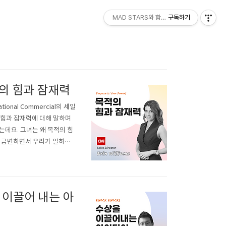
MAD STARS와 함께하세요!
구독하기
 목적의 힘과 잠재력
tional Commercial의 세일
’의 힘과 잠재력에 대해 말하며
는데요. 그녀는 왜 목적의 힘
이 급변하면서 우리가 일하고
을 가진 회사들은 그렇지 않
..
을 이끌어 내는 아