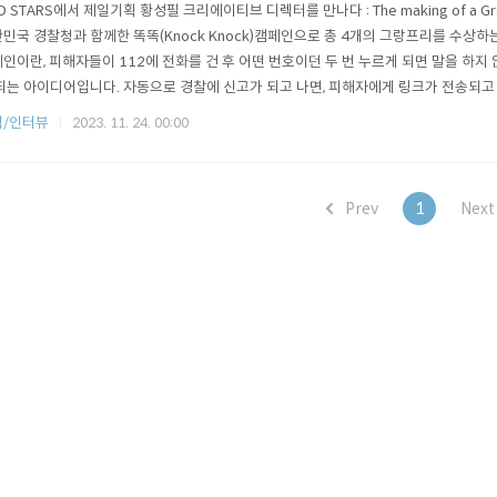
D STARS에서 제일기획 황성필 크리에이티브 디렉터를 만나다 : The making of a Gra
민국 경찰청과 함께한 똑똑(Knock Knock)캠페인으로 총 4개의 그랑프리를 수상하
인이란, 피해자들이 112에 전화를 건 후 어떤 번호이던 두 번 누르게 되면 말을 하지
되는 아이디어입니다. 자동으로 경찰에 신고가 되고 나면, 피해자에게 링크가 전송되고
과 위치를 추적해 가해자의 눈을 피해 경찰과 피해자가 의사소통을 할 수 있게 됩니다
식/인터뷰
2023. 11. 24. 00:00
의 상을 수상하며 높은 성과를 기록한 제일기획의 황성필 크리에이티브 디렉터가 이 캠
Prev
1
Nex