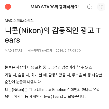
검색하기
MAD STARS와 함께하세요!
티스토리
MAD 어워드/수상작
니콘(Nikon)의 감동적인 광고 T
ears
MAD STARS｜부산국제마케팅광고제
2014. 6. 17. 08:30
눈물은 사람의 마음
표현 중
궁금적인 감정이라 할 수 있죠
기쁠 때, 슬플 때, 화가 날 때, 감동하였
을 때, 두려울 때 등 다양한
순간에 눈물이 나옵니다.
니콘(
Nikon
)은 The Ultimate Emotion 캠페인의 하나로 유럽,
북미, 아시아 등 세계인의 눈물(
Tears
)을 모았습니다.