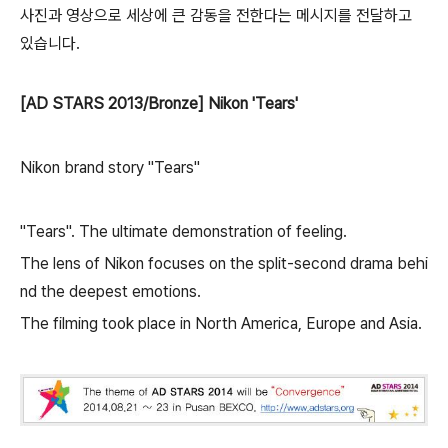
사진과 영상으로 세상에 큰 감동을 전한다는 메시지를 전달하고
있습니다.
[AD STARS 2013/Bronze] Nikon 'Tears'
Nikon brand story "Tears"
"Tears". The ultimate demonstration of feeling.
The lens of Nikon focuses on the split-second drama behi
nd the deepest emotions.
The filming took place in North America, Europe and Asia.