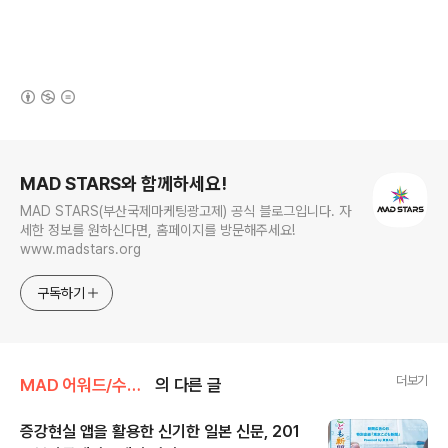
(새창열림)
로그 정보
MAD STARS와 함께하세요!
MAD STARS(부산국제마케팅광고제) 공식 블로그입니다. 자
세한 정보를 원하신다면, 홈페이지를 방문해주세요!
www.madstars.org
구독하기
더보기
MAD 어워드/수상작
의 다른 글
증강현실 앱을 활용한 신기한 일본 신문, 201