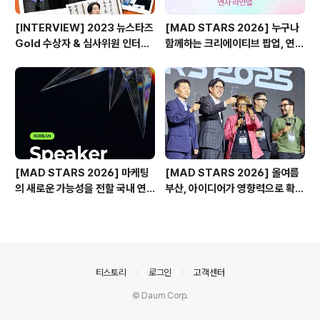
[INTERVIEW] 2023 뉴스타즈
[MAD STARS 2026] 누구나
Gold 수상자 & 심사위원 인터뷰
함께하는 크리에이티브 팝업, 연사
🎙️
소개
[MAD STARS 2026] 마케팅
[MAD STARS 2026] 올여름
의 새로운 가능성을 전할 국내 연
부산, 아이디어가 영향력으로 확장
사들
되는 순간
의안내
티스토리
로그인
고객센터
© Daum Corp.