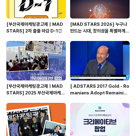
[부산국제마케팅광고제｜MAD
[MAD STARS 2026] 누구나
STARS] 2차 출품 마감 D-1⏰
만드는 시대, 창의성을 특별하게
만드는 것은?
[부산국제마케팅광고제ㅣMAD
[ ADSTARS 2017 Gold - Ro
STARS] 2025 부산국제마케팅
manians Adopt Remainian
광고제, 크리에이티브 팝업 돌아보
s ]
기