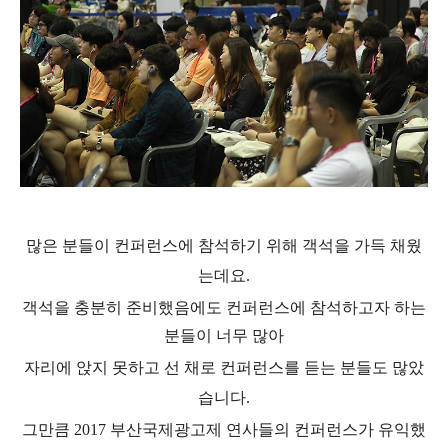
많은 분들이 컨퍼런스에 참석하기 위해 객석을 가득 채웠
는데요
.
객석을 충분히 준비했음에도 컨퍼런스에 참석하고자 하는
분들이 너무 많아
자리에 앉지 못하고 선 채로 컨퍼런스를 듣는 분들도 많았
습니다
.
그만큼
2017
부산국제광고제
연사들의 컨퍼런스가
유익했