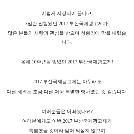
이렇게 시상식이 끝나고
,
3
일간 진행됐던
2017
부산국제광고제가
많은 분들의 사랑과 관심을 받으며 성황리에 막을 내렸습
니다
.
올해
10
주년을 맞았던
2017
부산국제광고제
!
2017
부산국제광고제는 아무래도
다른 해와는 조금 다른 더욱 특별한 행사였던 것 같습니다
.
여러분들은 어떠셨나요
?
여러분에게도 이번
2017
부산국제광고제가
특별했을 것이라 믿어 의심치 않으며