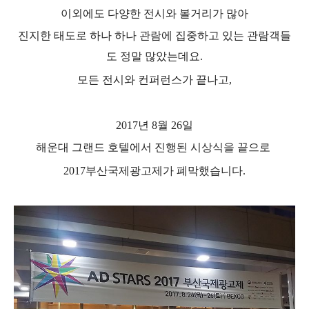
이외에도 다양한 전시와 볼거리가 많아
진지한 태도로 하나 하나 관람에 집중하고 있는 관람객들
도 정말 많았는데요
.
모든 전시와 컨퍼런스가 끝나고
,
2017
년
8
월
26
일
해운대 그랜드 호텔에서 진행된
시상식을
끝으로
2017
부산국제광고제가 폐막했습니다
.