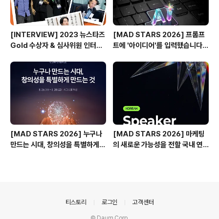
[INTERVIEW] 2023 뉴스타즈
[MAD STARS 2026] 프롬프
Gold 수상자 & 심사위원 인터뷰
트에 '아이디어'를 입력했습니다
🎙️
(Use of AI 주요 본선 진출작)
[MAD STARS 2026] 누구나
[MAD STARS 2026] 마케팅
만드는 시대, 창의성을 특별하게
의 새로운 가능성을 전할 국내 연
만드는 것은?
사들
의안내
티스토리
로그인
고객센터
© Daum Corp.