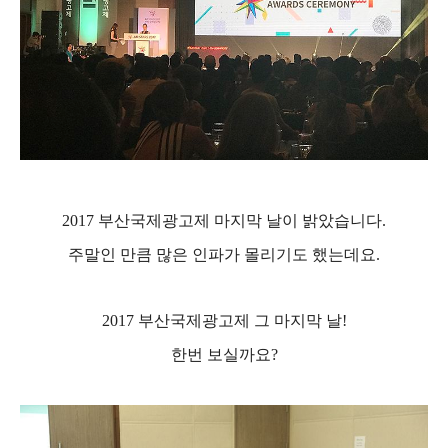
2017
부산국제광고제 마지막 날이 밝았습니다
.
주말인 만큼 많은 인파가 몰리기도 했는데요
.
2017
부산국제광고제 그 마지막 날
!
한번 보실까요
?