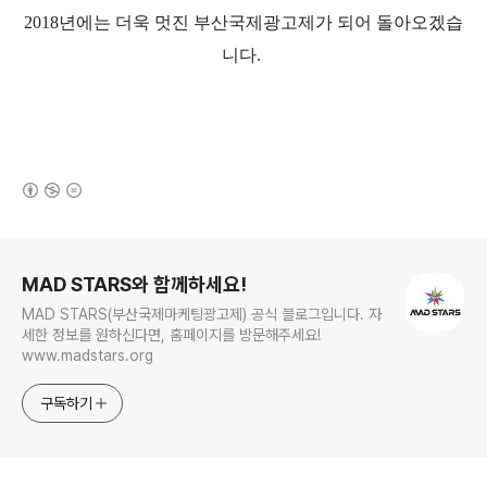
2018
년에는
더욱 멋진 부산국제광고제가 되어 돌아오겠습
니다
.
(새창열림)
로그 정보
MAD STARS와 함께하세요!
MAD STARS(부산국제마케팅광고제) 공식 블로그입니다. 자
세한 정보를 원하신다면, 홈페이지를 방문해주세요!
www.madstars.org
구독하기