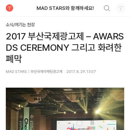
검색하기
MAD STARS와 함께하세요!
티스토리
소식/여기는 현장
2017 부산국제광고제 – AWARS
DS CEREMONY 그리고 화려한
폐막
MAD STARS｜부산국제마케팅광고제
2017. 8. 29. 13:07