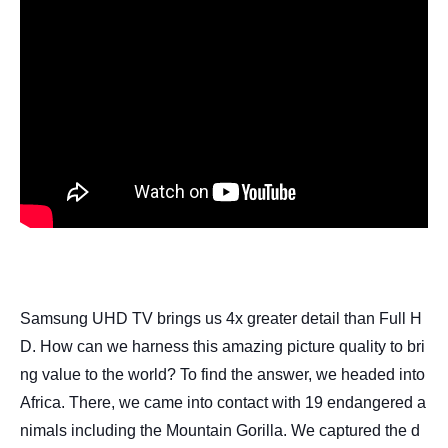
Samsung UHD TV brings us 4x greater detail than Full H
D. How can we harness this amazing picture quality to bri
ng value to the world? To find the answer, we headed into
Africa. There, we came into contact with 19 endangered a
nimals including the Mountain Gorilla. We captured the d