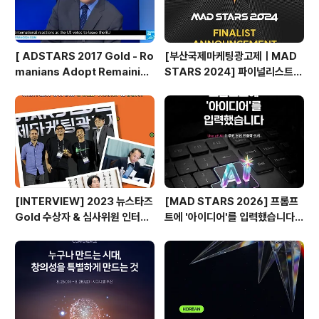
[ ADSTARS 2017 Gold - Ro
[부산국제마케팅광고제ㅣMAD
manians Adopt Remainian
STARS 2024] 파이널리스트
s ]
발표🎉
[INTERVIEW] 2023 뉴스타즈
[MAD STARS 2026] 프롬프
Gold 수상자 & 심사위원 인터뷰
트에 '아이디어'를 입력했습니다
🎙️
(Use of AI 주요 본선 진출작)