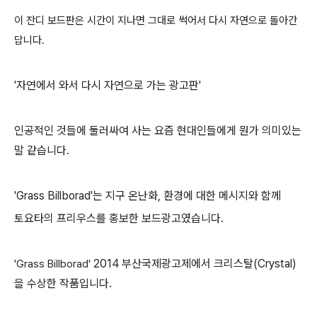
이 잔디 보드판은 시간이 지나면 그대로 썩어서 다시 자연으로 돌아간
답니다.
'자연에서 와서 다시 자연으로 가는 광고판'
인공적인 것들에 둘러싸여 사는 요즘 현대인들에게 뭔가 의미있는
말 같습니다.
'Grass Billborad'는 지구 온난화, 환경에 대한 메시지와 함께
토요타의 프리우스를 홍보한 보드광고였습니다
.
2014 부산국제광고제에서 크리스탈(Crystal)
'Grass Billborad'
을 수상한 작품입니다.