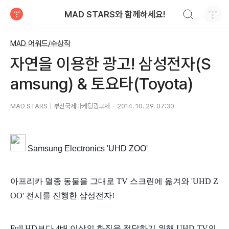
검색하기
MAD STARS와 함께하세요!
티스토리
MAD 어워드/수상작
자연을 이용한 광고! 삼성전자(S
amsung) & 토요타(Toyota)
MAD STARS｜부산국제마케팅광고제
2014. 10. 29. 07:30
Samsung Electronics '
UHD ZOO'
아프리카 멸종 동물을 그대로 TV 스크린에 옮겨와
'UHD Z
OO' 전시를 진행한 삼성전자!
Full HD보다 4배 이상의 화질을 전달하기 위해
UHD TV의