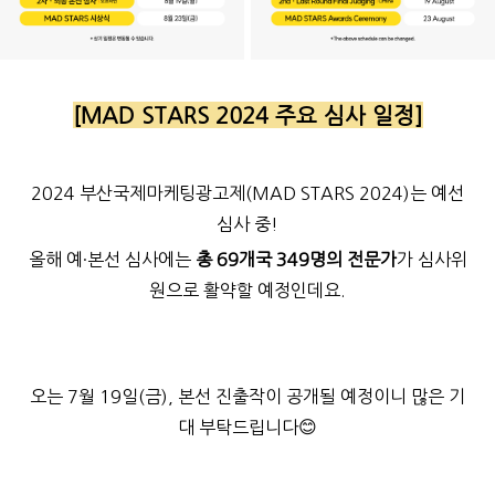
[MAD STARS 2024 주요 심사 일정]
2024 부산국제마케팅광고제(MAD STARS 2024)는 예선
심사 중!
올해 예·본선 심사에는
총 69개국 349명의 전문가
가 심사위
원으로 활약할 예정인데요.
오는 7월 19일(금), 본선 진출작이 공개될 예정이니 많은 기
대 부탁드립니다😊