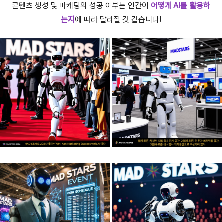
콘텐츠 생성 및 마케팅의 성공 여부는 인간이
어떻게
AI를 활용하
는지
에 따라 달라질 것 같습니다!