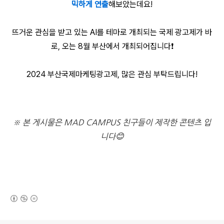
믹하게 연출
해보았는데요!
뜨거운 관심을 받고 있는 AI를 테마로 개최되는 국제 광고제가 바
로, 오는 8월 부산에서 개최되어집니다❗
2024 부산국제마케팅광고제, 많은 관심 부탁드립니다!
※ 본 게시물은 MAD CAMPUS 친구들이 제작한 콘텐츠 입
니다😊
(새창열림)
로그 정보