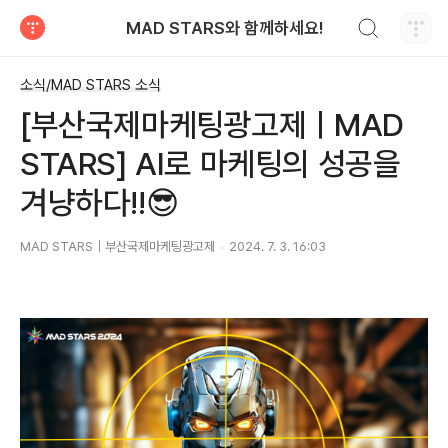
검색하기
MAD STARS와 함께하세요!
티스토리
소식/MAD STARS 소식
[부산국제마케팅광고제ㅣMAD
STARS] AI로 마케팅의 성공을
겨냥하다!!😎
MAD STARS｜부산국제마케팅광고제
2024. 7. 3. 16:03