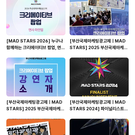
[MAD STARS 2026] 누구나
[부산국제마케팅광고제ㅣMAD
함께하는 크리에이티브 팝업, 연사
STARS] 2025 부산국제마케팅
소개
광고제, 크리에이티브 팝업 돌아보
기
[부산국제마케팅광고제ㅣMAD
[부산국제마케팅광고제ㅣMAD
STARS] 2025 부산국제마케팅
STARS 2024] 파이널리스트
광고제, 크리에이티브 팝업 강연자
발표🎉
소개