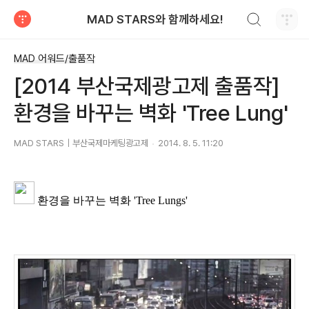
검색하기
MAD STARS와 함께하세요!
티스토리
MAD 어워드/출품작
[2014 부산국제광고제 출품작]
환경을 바꾸는 벽화 'Tree Lung'
MAD STARS｜부산국제마케팅광고제
2014. 8. 5. 11:20
환경을 바꾸는 벽화 'Tree Lungs'