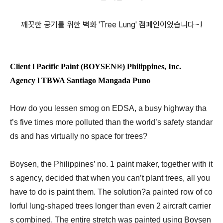
깨끗한 공기를 위한 벽화
'Tree Lung' 캠페인이었습니다~!
Client l Pacific Paint (BOYSEN®) Philippines, Inc.
Agency l
TBWA Santiago Mangada Puno
How do you lessen smog on EDSA, a busy highway tha
t’s five times more polluted than the world’s safety standar
ds and has virtually no space for trees?
Boysen, the Philippines’ no. 1 paint maker, together with it
s agency, decided that when you can’t plant trees, all you
have to do is paint them. The solution?a painted row of co
lorful lung-shaped trees longer than even 2 aircraft carrier
s combined. The entire stretch was painted using Boysen