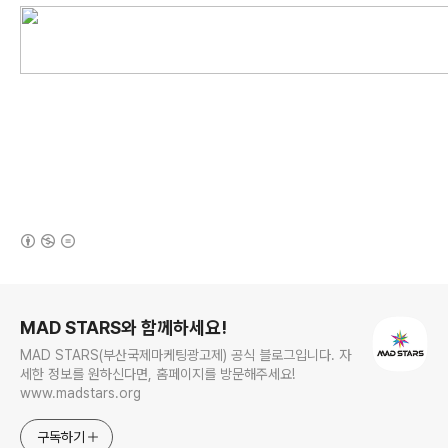
(새창열림)
로그 정보
MAD STARS와 함께하세요!
MAD STARS(부산국제마케팅광고제) 공식 블로그입니다. 자
세한 정보를 원하신다면, 홈페이지를 방문해주세요!
www.madstars.org
구독하기