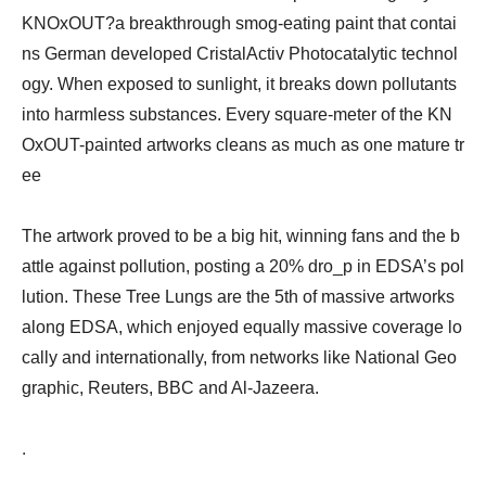
KNOxOUT?a breakthrough smog-eating paint that contai
ns German developed CristalActiv Photocatalytic technol
ogy. When exposed to sunlight, it breaks down pollutants
into harmless substances. Every square-meter of the KN
OxOUT-painted artworks cleans as much as one mature tr
ee
The artwork proved to be a big hit, winning fans and the b
attle against pollution, posting a 20% dro_p in EDSA’s pol
lution. These Tree Lungs are the 5th of massive artworks
along EDSA, which enjoyed equally massive coverage lo
cally and internationally, from networks like National Geo
graphic, Reuters, BBC and Al-Jazeera.
.