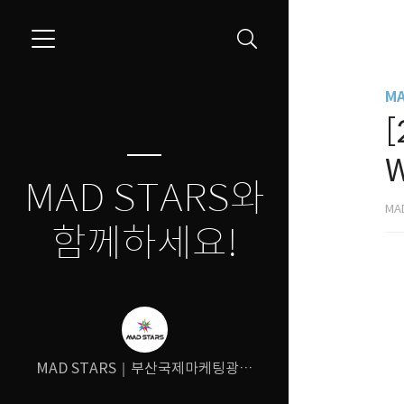
M
[
W
MAD STARS와
MA
함께하세요!
MAD STARS｜부산국제마케팅광고
제