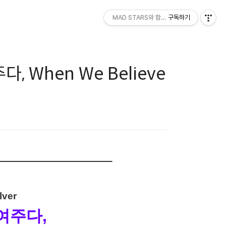
MAD STARS와 함께하세요!
구독하기
다, When We Believe
lver
여주다,