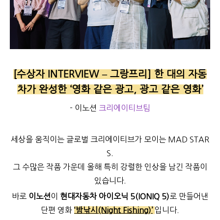
[수상자 INTERVIEW – 그랑프리] 한 대의 자동
차가 완성한 ‘영화 같은 광고, 광고 같은 영화’
- 이노션
크리에이티브팀
세상을 움직이는 글로벌 크리에이티브가 모이는 MAD STAR
S.
그 수많은 작품 가운데 올해 특히 강렬한 인상을 남긴 작품이
있습니다.
바로
이노션
이
현대자동차
아이오닉 5(IONIQ 5)
로 만들어낸
단편 영화
‘밤낚시(Night Fishing)’
입니다.