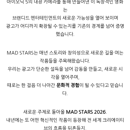
아이오닉 5의 내장 카메라를 통해 만들어낸 이 독창적인 영화
는
브랜디드 엔터테인먼트의 새로운 가능성을 열어 보이며
광고가 어디까지 확장될 수 있는지를 기존의 경계를 넘어 증명
했습니다.
MAD STARS는 매년 스토리와 창의성으로 새로운 길을 여는
작품들을 주목해왔습니다.
우리는 광고가 단순한 설득을 넘어 감동을 만들고, 새로운 시
각을 열어주며,
때로는 한 걸음 더 나아간
문화적 경험
이 될 수 있다고 믿습니
다.
새로운 주제로 돌아올
MAD STARS 2026
.
내년에는 또 어떤 혁신적인 작품이 등장해 전 세계 크리에이티
브의 흐름을 뒤흔들지,