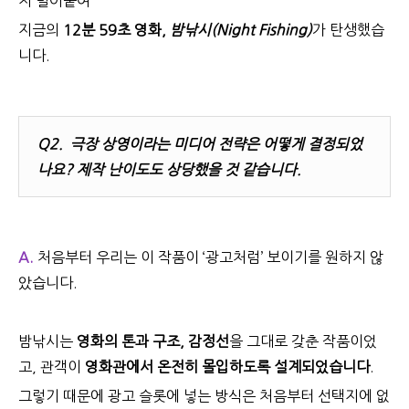
지 밀어붙여
지금의
12분 59초 영화,
밤낚시(Night Fishing)
가 탄생했습
니다.
Q2.
극장 상영이라는 미디어 전략은 어떻게 결정되었
나요? 제작 난이도도 상당했을 것 같습니다.
A.
처음부터 우리는 이 작품이
‘
광고처럼
’
보이기를 원하지 않
았습니다
.
밤낚시는
영화의 톤과 구조, 감정선
을 그대로 갖춘 작품이었
고, 관객이
영화관에서 온전히 몰입하도록 설계되었습니다
.
그렇기 때문에 광고 슬롯에 넣는 방식은 처음부터 선택지에 없