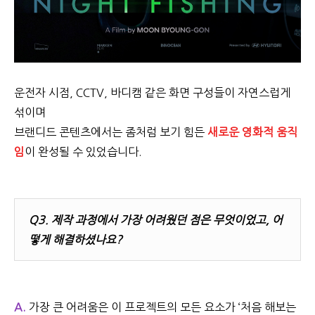
운전자 시점, CCTV, 바디캠 같은 화면 구성들이 자연스럽게
섞이며
브랜디드 콘텐츠에서는 좀처럼 보기 힘든
새로운 영화적 움직
임
이 완성될 수 있었습니다.
Q3.
제작 과정에서 가장 어려웠던 점은 무엇이었고, 어
떻게 해결하셨나요?
A.
가장 큰 어려움은 이 프로젝트의 모든 요소가
‘
처음 해보는