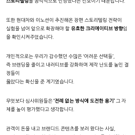
스토리텔링
을 공식적으로 인정했다는 신호이기 때문입니다.
또한 현대차와 이노션이 추진해온 장편 스토리텔링 전략이
실험을 넘어 앞으로 확장해야 할
유효한 크리에이티브 방향
임
을 확인시켜주었습니다.
개인적으로는 우리가 감수했던 수많은 ‘어려운 선택들’,
즉 브랜딩을 줄이고 내러티브를 강화하며 제작 난도를 높인 결
정들이
옳았다는 확신을 준 계기였습니다.
무엇보다 심사위원들은
‘전례 없는 방식에 도전한 용기’
그 자
체를 높이 평가했다고 생각합니다.
관객이 돈을 내고 브랜디드 콘텐츠를 보러 왔다는 사실,