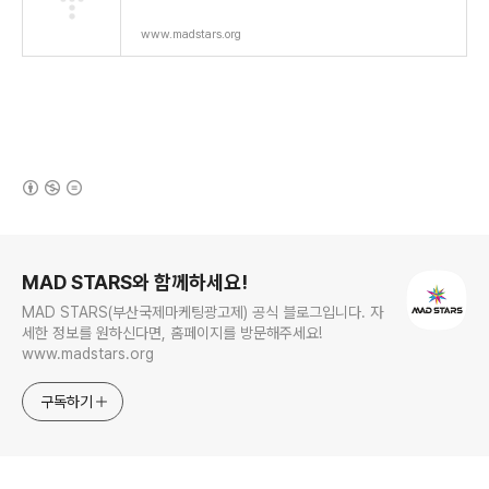
www.madstars.org
(새창열림)
로그 정보
MAD STARS와 함께하세요!
MAD STARS(부산국제마케팅광고제) 공식 블로그입니다. 자
세한 정보를 원하신다면, 홈페이지를 방문해주세요!
www.madstars.org
구독하기