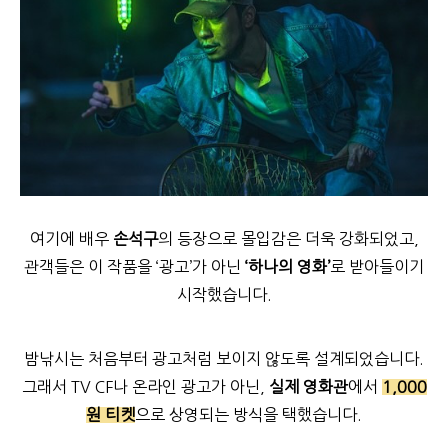
여기에 배우
손석구
의 등장으로 몰입감은 더욱 강화되었고,
관객들은 이 작품을 ‘광고’가 아닌
‘하나의 영화’
로 받아들이기
시작했습니다.
밤낚시는 처음부터 광고처럼 보이지 않도록 설계되었습니다.
그래서 TV CF나 온라인 광고가 아닌,
실제 영화관
에서
1,000
원 티켓
으로 상영되는 방식을 택했습니다.