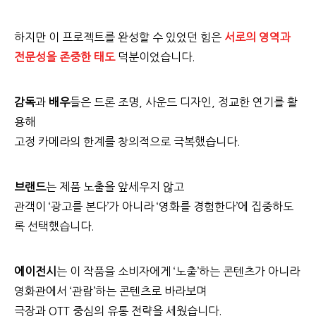
하지만 이 프로젝트를 완성할 수 있었던 힘은
서로의 영역과
전문성을 존중한 태도
덕분이었습니다.
감독
과
배우
들은 드론 조명, 사운드 디자인, 정교한 연기를 활
용해
고정 카메라의 한계를 창의적으로 극복했습니다.
브랜드
는 제품 노출을 앞세우지 않고
관객이 ‘광고를 본다’가 아니라 ‘영화를 경험한다’에 집중하도
록 선택했습니다.
에이전시
는 이 작품을 소비자에게 ‘노출’하는 콘텐츠가 아니라
영화관에서 ‘관람’하는 콘텐츠로 바라보며
극장과 OTT 중심의 유통 전략을 세웠습니다.