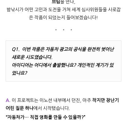
브팀
을 만나,
밤낚시가 어떤 고민과 도전을 거쳐 세계 심사위원들을 사로잡
은 작품이 되었는지 들어보겠습니다!
Q1.
이번 작품은 자동차 광고의 공식을 완전히 벗어난
새로운 시도였습니다.
아이디어는 어디에서 출발했나요? 개인적인 계기가 있
었나요?
A.
이 프로젝트는 이노션 내부에서 던진
,
아주
작지만 장난기
어린 질문 하나
에서 시작됐습니다
.
“
자동차가… 직접 영화를 만들 수 있을까?”