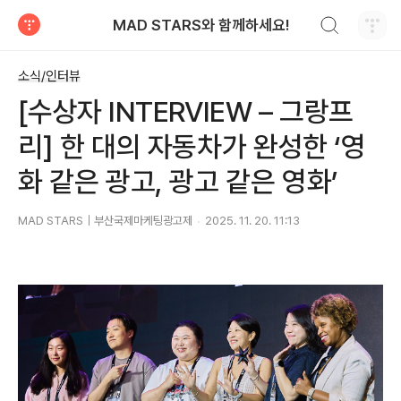
검색하기
MAD STARS와 함께하세요!
티스토리
소식/인터뷰
[수상자 INTERVIEW – 그랑프
리] 한 대의 자동차가 완성한 ‘영
화 같은 광고, 광고 같은 영화’
MAD STARS｜부산국제마케팅광고제
2025. 11. 20. 11:13