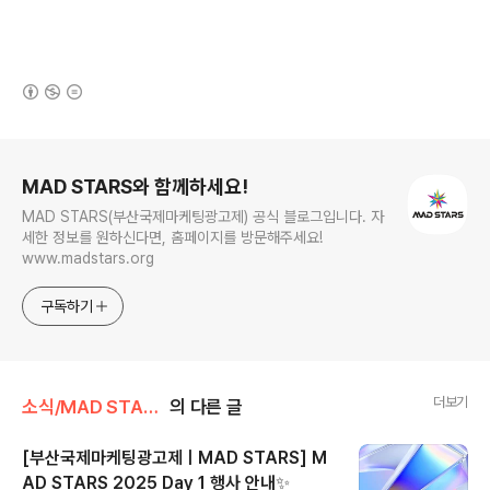
(새창열림)
로그 정보
MAD STARS와 함께하세요!
MAD STARS(부산국제마케팅광고제) 공식 블로그입니다. 자
세한 정보를 원하신다면, 홈페이지를 방문해주세요!
www.madstars.org
구독하기
더보기
소식/MAD STARS 소식
의 다른 글
[부산국제마케팅광고제ㅣMAD STARS] M
AD STARS 2025 Day 1 행사 안내✨