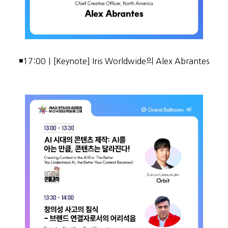
◾17:00｜[Keynote] Iris Worldwide의 Alex Abrantes