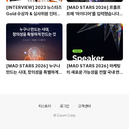
[INTERVIEW] 2023 뉴스타즈
[MAD STARS 2026] 프롬프
Gold 수상자 & 심사위원 인터뷰
트에 '아이디어'를 입력했습니다
🎙️
(Use of AI 주요 본선 진출작)
[MAD STARS 2026] 누구나
[MAD STARS 2026] 마케팅
만드는 시대, 창의성을 특별하게
의 새로운 가능성을 전할 국내 연
만드는 것은?
사들
의안내
티스토리
로그인
고객센터
© Daum Corp.