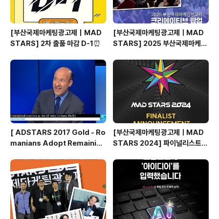
[부산국제마케팅광고제｜MAD
[부산국제마케팅광고제ㅣMAD
STARS] 2차 출품 마감 D-1⏰
STARS] 2025 부산국제마케팅
광고제, 크리에이티브 팝업 돌아보
기
[ ADSTARS 2017 Gold - Ro
[부산국제마케팅광고제ㅣMAD
manians Adopt Remainian
STARS 2024] 파이널리스트
s ]
발표🎉