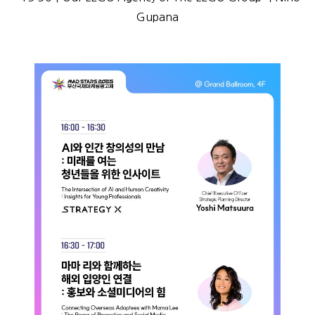
Gupana