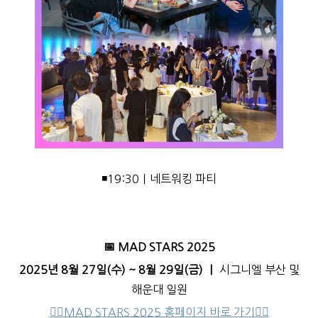
◾19:30｜네트워킹 파티
📅 MAD STARS 2025
2025년 8월 27일(수) ~ 8월 29일(금) ｜
시그니엘 부산 및
해운대 일원
👉🏻MAD STARS 2025 홈페이지 바로 가기👈🏻