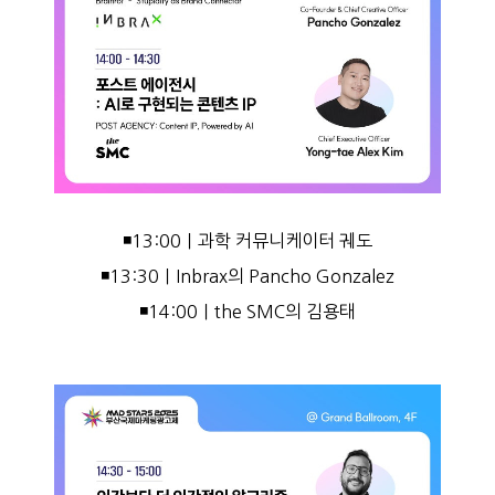
◾13:00｜과학 커뮤니케이터 궤도
◾13:30｜Inbrax의 Pancho Gonzalez
◾14:00｜the SMC의 김용태