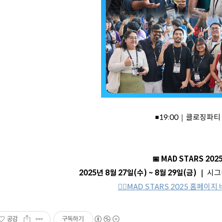
◾19:00｜클로징파티
📅 MAD STARS 202
2025년 8월 27일(수) ~ 8월 29일(금) ｜
시그
👉🏻MAD STARS 2025 홈페이지 
공감
구독하기