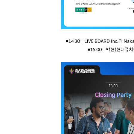
◾14:30｜LIVE BOARD Inc.의 Naka
◾15:00｜박현(현대퓨처