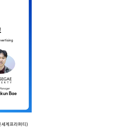
(신세계프라퍼티)