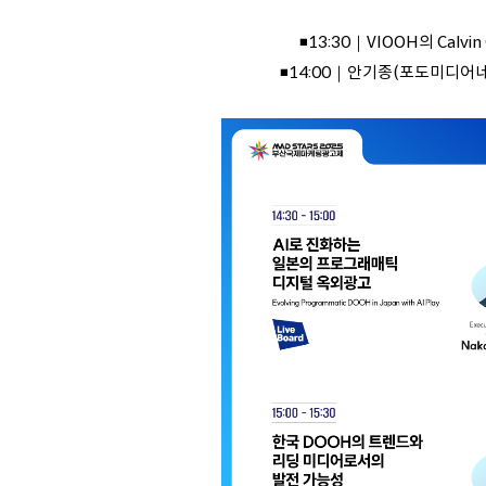
◾13:30｜VIOOH의 Calvin
◾14:00｜안기종(포도미디어