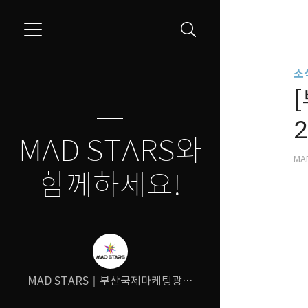
소식
2
MAD STARS와
MA
함께하세요!
MAD STARS｜부산국제마케팅광고
제