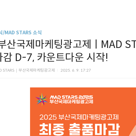
/MAD STARS 소식
[부산국제마케팅광고제ㅣMAD STA
마감 D-7, 카운트다운 시작!
D STARS｜부산국제마케팅광고제
2025. 6. 9. 17:27