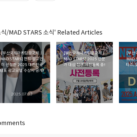
식/MAD STARS 소식' Related Articles
[부산국제마케팅광고제ㅣ
[부산국제마케팅광고제ㅣ
[부산
MAD STARS] 현직 광고인
MAD STARS] 2025 전문
MAD 
이 선정한 2025 대한민국
가 대상 참관 사전등록 중!
타즈, 
대표 광고모델 수상자 공개!
2025.07.03
2025.06.12
omments