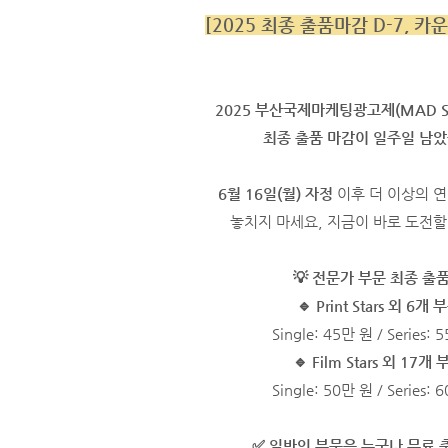
[2025 최종 출품마감 D-7, 카
2025 부산국제마케팅광고제(MAD ST
최종 출품 마감이 일주일 남
6월 16일(월) 자정
이후 더 이상의 
놓치지 마세요, 지금이 바로 도전할
💡 전문가 부문 최종 출
🔹 Print Stars 외 6개 
Single: 45만 원 / Series:
🔹 Film Stars 외 17개
Single: 50만 원 / Series:
✅ 일반인 부문은 누구나 무료 