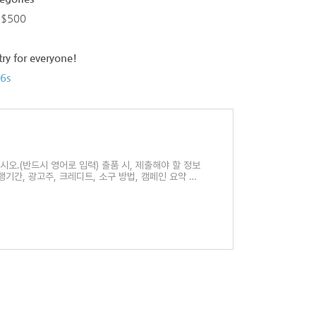
 $500
ry for everyone!
c6s
시오.(반드시 영어로 입력) 출품 시, 제출해야 할 정보
행기간, 광고주, 크레디트, 소구 방법, 캠페인 요약 등