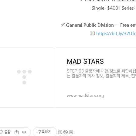
Single: $400 | Series:
✅ General Public Division — Free ent
👉🏻
https://bit.ly/3ZUf
MAD STARS
STEP 03 출품작에 대한 정보를 취합하십
는 출품자의 회사 정보, 출품작의 제목, 집
다양
www.madstars.org
공감
구독하기