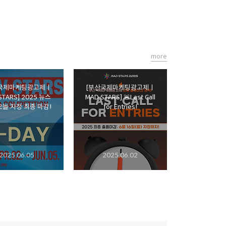
more
국제마케팅광고제ㅣ
[부산국제마케팅광고제ㅣ
STARS] 2025 뉴스
MAD STARS] 🚨Last Call
오늘 자정 최종 마감!
for Entries!
2025.06.05
2025.06.02