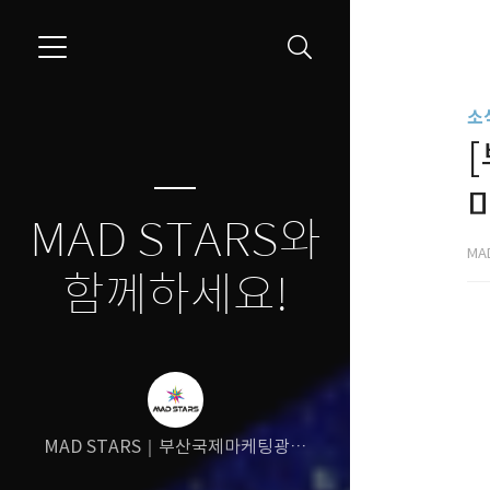
소식
MAD STARS와
MA
함께하세요!
MAD STARS｜부산국제마케팅광고
제