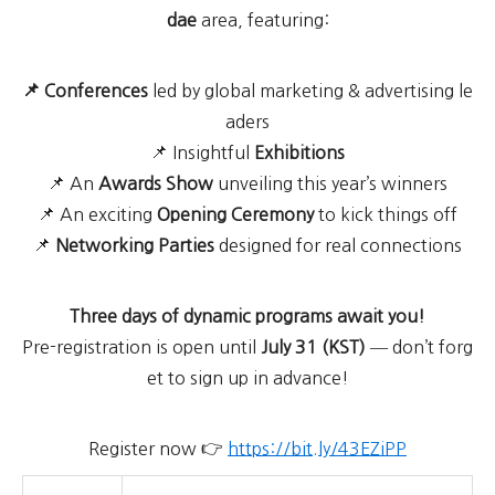
dae
area, featuring:
📌 Conferences
led by global marketing & advertising le
aders
📌 Insightful
Exhibitions
📌 An
Awards Show
unveiling this year’s winners
📌 An exciting
Opening Ceremony
to kick things off
📌
Networking Parties
designed for real connections
Three days of dynamic programs await you!
Pre-registration is open until
July 31 (KST)
— don’t forg
et to sign up in advance!
Register now 👉
https://bit.ly/43EZiPP