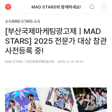
검색하기
MAD STARS와 함께하세요!
티스토리
소식/MAD STARS 소식
[부산국제마케팅광고제ㅣMAD
STARS] 2025 전문가 대상 참관
사전등록 중!
MAD STARS｜부산국제마케팅광고제
2025. 6. 12. 18:22