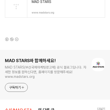
MAD STARS
www.madstars.org
(새창열림)
로그 정보
MAD STARS와 함께하세요!
MAD STARS(부산국제마케팅광고제) 공식 블로그입니다. 자
세한 정보를 원하신다면, 홈페이지를 방문해주세요!
www.madstars.org
구독하기
더보기