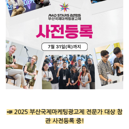
📣 2025
부산국제마케팅광고제
전문가
대상
참
관
사전등록
중
!