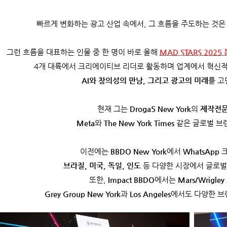
빠르게 변화하는 광고 산업 속에서, 그 흐름을 주도하는 것
그런 흐름을 대표하는 인물 중 한 명이 바로 올해
MAD STARS 202
4개 대륙에서 크리에이티브 리더로 활동하며 업계에서 혁신
AI와 창의성의 만남, 그리고 광고의 미래
를 고
현재 그는
Droga5 New York
의
제작전문
Meta
와
The New York Times
같은 글로벌 브
이전에는
BBDO New York
에서
WhatsApp
브라질, 미국, 독일, 인도
등 다양한 시장에서 글로벌
또한,
Impact BBDO
에서는
Mars/Wrigley
Grey Group New York
과
Los Angeles
에서도
다양한 브