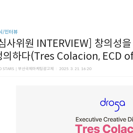
식/인터뷰
[심사위원 INTERVIEW] 창의성을
의하다(Tres Colacion, ECD of
D STARS｜부산국제마케팅광고제
2025. 3. 21. 16:20