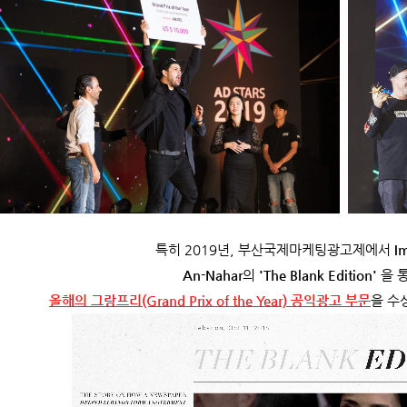
특히 2019년, 부산국제마케팅광고제에서
I
An-Nahar
의
'The Blank Edition'
을 
올해의 그랑프리(Grand Prix of the Year) 공익광고 부문
을 수