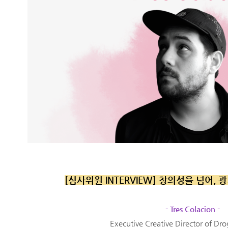
[
심사위원 INTERVIEW] 창의성을 넘어,
- Tres Colacion -
Executive Creative Director of D