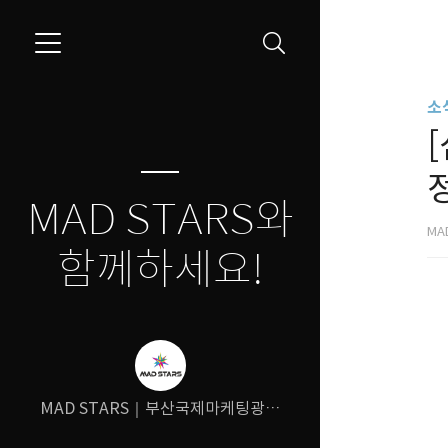
소
정
MAD STARS와
MA
함께하세요!
MAD STARS｜부산국제마케팅광고
제