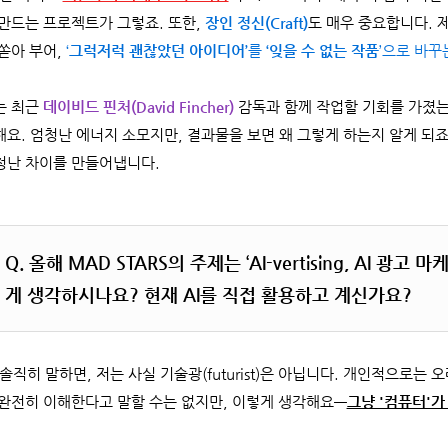
 만드는 프로젝트가 그렇죠. 또한,
장인 정신(Craft)
도 매우 중요합니다. 
 쏟아 부어,
‘
그럭저럭 괜찮았던 아이디어’
를
‘잊을 수 없는 작품
’으로 바꾸
는 최근
데이비드 핀처(David Fincher)
감독과 함께 작업할 기회를 가졌는데
해요. 엄청난 에너지 소모지만, 결과물을 보면 왜 그렇게 하는지 알게 되죠
청난 차이를 만들어냅니다.
Q.
올해 MAD STARS의 주제는 ‘AI-vertising, AI 광
게 생각하시나요? 현재 AI를 직접 활용하고 계신가요?
솔직히 말하면, 저는 사실 기술광(futurist)은 아닙니다. 개인적으로는 오
 완전히 이해한다고 말할 수는 없지만, 이렇게 생각해요—
그냥 '컴퓨터'가