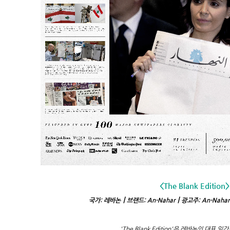
<The Blank Edition>
국가: 레바논┃브랜드: An-Nahar┃광고주: An-Nahar
'The Blank Edition'은 레바논의 대표 일간