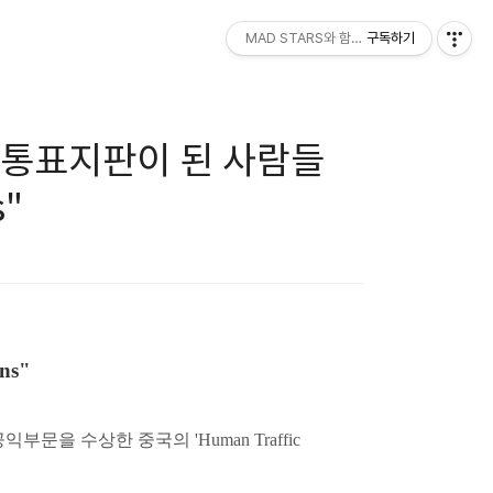
MAD STARS와 함께하세요!
구독하기
교통표지판이 된 사람들
s"
ns"
r)' 공익부문을 수상한
중국의 'Human Traffic