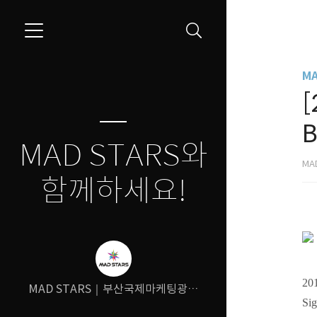
M
B
MAD STARS와
MA
함께하세요!
20
MAD STARS｜부산국제마케팅광고
Si
제