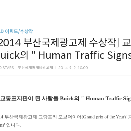
AD 어워드/수상작
[2014 부산국제광고제 수상작] 
uick의 " Human Traffic Sign
D STARS｜부산국제마케팅광고제
2014. 9. 2. 10:00
교통표지판이 된 사람들 Buick의 " Human Traffic Sig
14 부산국제광고제 그랑프리 오브더이어(Grand prix of the Yea
gns' 입니다.