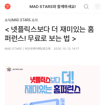
검색하기
MAD STARS와 함께하세요!
티스토리
소식/MAD STARS 소식
< 넷플릭스보다 더 재미있는 홈
퍼런스! 무료로 보는 법 >
MAD STARS｜부산국제마케팅광고제
2020. 10. 13. 14:17