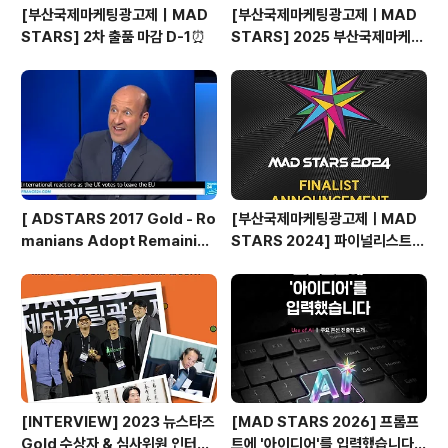
[부산국제마케팅광고제｜MAD
[부산국제마케팅광고제ㅣMAD
STARS] 2차 출품 마감 D-1⏰
STARS] 2025 부산국제마케팅
광고제, 크리에이티브 팝업 돌아보
기
[ ADSTARS 2017 Gold - Ro
[부산국제마케팅광고제ㅣMAD
manians Adopt Remainian
STARS 2024] 파이널리스트
s ]
발표🎉
[INTERVIEW] 2023 뉴스타즈
[MAD STARS 2026] 프롬프
Gold 수상자 & 심사위원 인터뷰
트에 '아이디어'를 입력했습니다