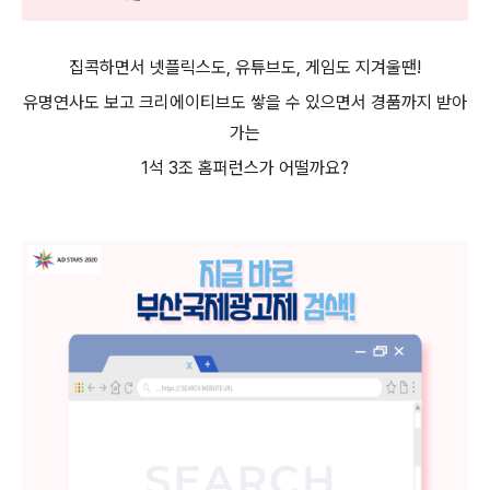
집콕하면서 넷플릭스도
,
유튜브도
,
게임도 지겨울땐
!
유명연사도 보고 크리에이티브도 쌓을 수 있으면서 경품까지 받아
가는
1
석
3
조 홈퍼런스가 어떨까요
?