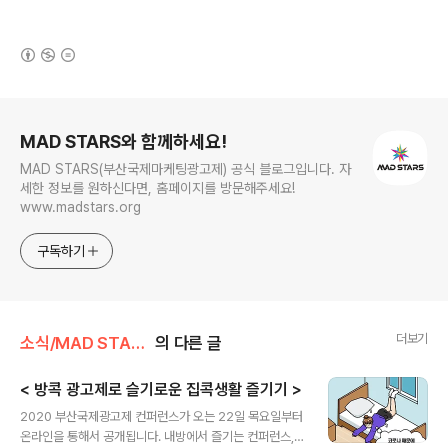
(새창열림)
로그 정보
MAD STARS와 함께하세요!
MAD STARS(부산국제마케팅광고제) 공식 블로그입니다. 자
세한 정보를 원하신다면, 홈페이지를 방문해주세요!
www.madstars.org
구독하기
더보기
소식/MAD STARS 소식
의 다른 글
< 방콕 광고제로 슬기로운 집콕생활 즐기기 >
글 내용
2020 부산국제광고제 컨퍼런스가 오는 22일 목요일부터
온라인을 통해서 공개됩니다. 내방에서 즐기는 컨퍼런스,