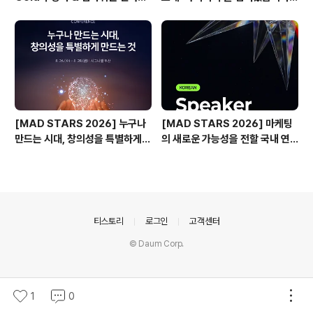
🎙️
(Use of AI 주요 본선 진출작)
[MAD STARS 2026] 누구나
[MAD STARS 2026] 마케팅
만드는 시대, 창의성을 특별하게
의 새로운 가능성을 전할 국내 연
만드는 것은?
사들
의안내
티스토리
로그인
고객센터
© Daum Corp.
1
0