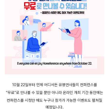
10
월
22
일부터 언제 어디서든 유명연사들의 컨퍼런스를
“
무료
”
로 만나볼 수 있을 뿐만 아니라
온라인 개최 기간 동안에는
컨퍼런스를 시청만 해도 누구나 참가가 가능한 이벤트도 펼쳐질
예정입니다
.