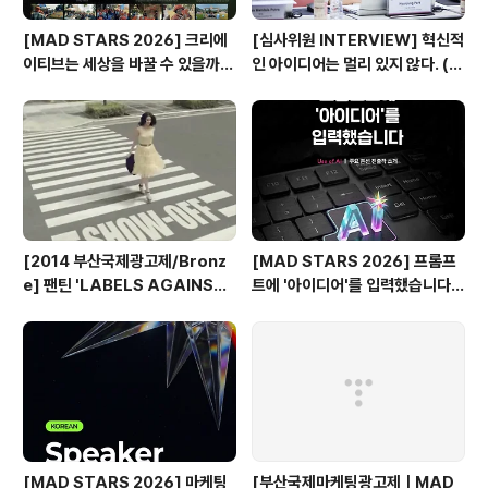
[MAD STARS 2026] 크리에
[심사위원 INTERVIEW] 혁신적
이티브는 세상을 바꿀 수 있을까?
인 아이디어는 멀리 있지 않다. (제
(SDGs Stars 주요 본선 진출
일기획 박현정 CD)
작)
[2014 부산국제광고제/Bronz
[MAD STARS 2026] 프롬프
e] 팬틴 'LABELS AGAINST
트에 '아이디어'를 입력했습니다
WOMEN'
(Use of AI 주요 본선 진출작)
[MAD STARS 2026] 마케팅
[부산국제마케팅광고제ㅣMAD