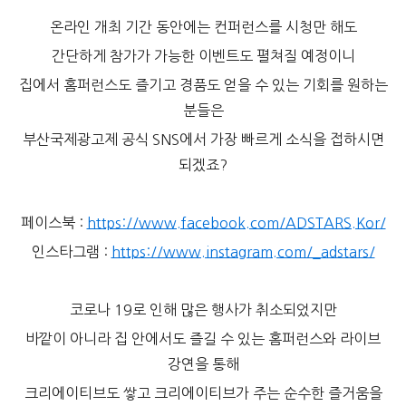
온라인 개최 기간 동안에는 컨퍼런스를 시청만 해도
간단하게 참가가 가능한 이벤트도 펼쳐질 예정이니
집에서 홈퍼런스도 즐기고 경품도 얻을 수 있는 기회를 원하는
분들은
부산국제광고제 공식 SNS에서 가장 빠르게 소식을 접하시면
되겠죠?
페이스북 :
https://www.facebook.com/ADSTARS.Kor/
인스타그램 :
https://www.instagram.com/_adstars/
코로나 19로 인해 많은 행사가 취소되었지만
바깥이 아니라 집 안에서도 즐길 수 있는 홈퍼런스와 라이브
강연을 통해
크리에이티브도 쌓고 크리에이티브가 주는 순수한 즐거움을