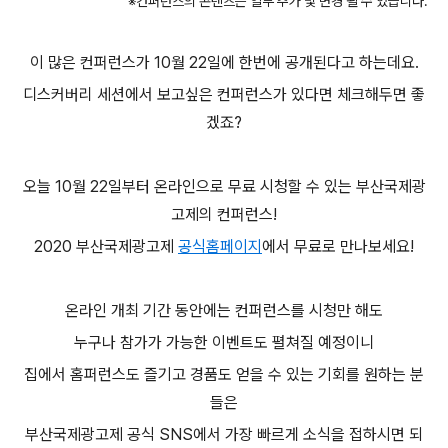
※
컨퍼런스의 콘텐츠는 일부 추가 및 변경 될 수 있습니다
.
이 많은 컨퍼런스가
10
월
22
일에 한번에 공개된다고 하는데요
.
디스커버리 세션에서 보고싶은 컨퍼런스가 있다면 체크해두면 좋
겠죠
?
오늘
10
월
22
일부터
온라인으로 무료 시청할 수 있는 부산국제광
고제의 컨퍼런스
!
2020
부산국제광고제
공식홈페이지
에서 무료로 만나보세요
!
온라인 개최 기간 동안에는 컨퍼런스를 시청만 해도
누구나 참가가 가능한 이벤트도 펼쳐질 예정이니
집에서 홈퍼런스도 즐기고 경품도 얻을 수 있는 기회를 원하는 분
들은
부산국제광고제 공식
SNS
에서 가장 빠르게 소식을 접하시면 되