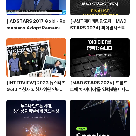
[ ADSTARS 2017 Gold - Ro
[부산국제마케팅광고제ㅣMAD
manians Adopt Remainian
STARS 2024] 파이널리스트
s ]
발표🎉
[INTERVIEW] 2023 뉴스타즈
[MAD STARS 2026] 프롬프
Gold 수상자 & 심사위원 인터뷰
트에 '아이디어'를 입력했습니다
🎙️
(Use of AI 주요 본선 진출작)