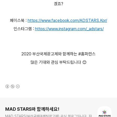
겠죠
?
페이스북
:
https://www.facebook.com/ADSTARS.Kor/
인스타그램
:
https://www.instagram.com/_adstars/
2020
부산국제광고제와 함께하는
#
홈퍼런스
많은 기대와 관심 부탁드립니다
😊
(새창열림)
로그 정보
MAD STARS와 함께하세요!
MAD STARS(부산국제마케팅광고제) 공식 블로그입니다. 자