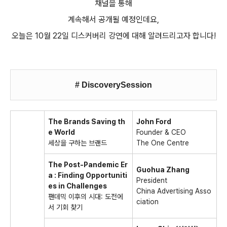
채널을 통해
계속해서 공개될 예정인데요
,
오늘은
10
월
22
일 디스커버리 강연에 대해 알려드리고자 합니다
!
#
DiscoverySession
The Brands Saving th
John Ford
e World
Founder & CEO
세상을 구하는 브랜드
The One Centre
The Post-Pandemic Er
Guohua Zhang
a : Finding Opportuniti
President
es in Challenges
China Advertising Asso
팬데믹 이후의 시대
:
도전에
ciation
서 기회 찾기