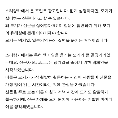
스리랑카에서 온 프린트 광고입니다
.
짧게 설명하자면
,
모기가
싫어하는 신문이라고 할 수 있습니다
.
왜 모기가 신문을 싫어할까요
?
이 질문에 답변하기 위해 모기
의 유해성에 관해 이야기해야 합니다
.
모기는
뎅기열
,
일본뇌염 등의 질병을 옮기는 매개체입니다
.
스리랑카에서는 특히
뎅기열을
옮기는 모기가 큰 골칫거리였
는데요
.
신문사
Mawbima
는 뎅기열을 줄이기 위한 캠페인을
시작하였습니다
.
이들은 모기가 가장 활발히 활동하는 시간이 사람들이 신문을
가장 많이 읽는 시간이라는 것에 관심을 가졌습니다
.
신문을 주로 보는 이른 아침과 저녁 시간에 모기도 활발하게
활동하기에
,
신문 자체를 모기 퇴치에 사용하는 기발한 아이디
어를 생각해냈습니다
.