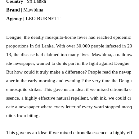
Sri Lanka
Country
|
Brand
|
Mawbima
Agency |
LEO BURNETT
Dengue, the deadly mosquito-borne fever had reached epidemic
proportions In Sri Lanka. With over 30,000 people infected in 20
13, the disease had claimed too many lives.
Mawbima
, a nationw
ide newspaper, wanted to do its part in the fight against Dengue.
But how could it truly make a difference? People read the newsp
aper in the early morning and evening ? the very time the Dengu
e mosquito strikes. This gave us an idea: if we mixed citronella e
ssence, a highly effective natural repellent, with ink, we could cr
eate a newspaper where every letter of every word stopped
mosq
uitos
from biting.
This gave us an idea: if we mixed citronella essence, a highly eff