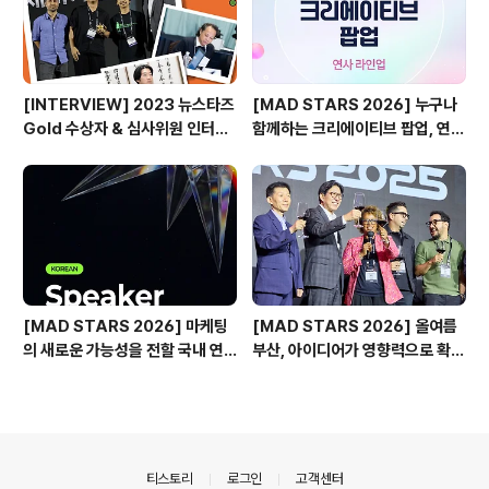
[INTERVIEW] 2023 뉴스타즈
[MAD STARS 2026] 누구나
Gold 수상자 & 심사위원 인터뷰
함께하는 크리에이티브 팝업, 연사
🎙️
소개
[MAD STARS 2026] 마케팅
[MAD STARS 2026] 올여름
의 새로운 가능성을 전할 국내 연
부산, 아이디어가 영향력으로 확장
사들
되는 순간
의안내
티스토리
로그인
고객센터