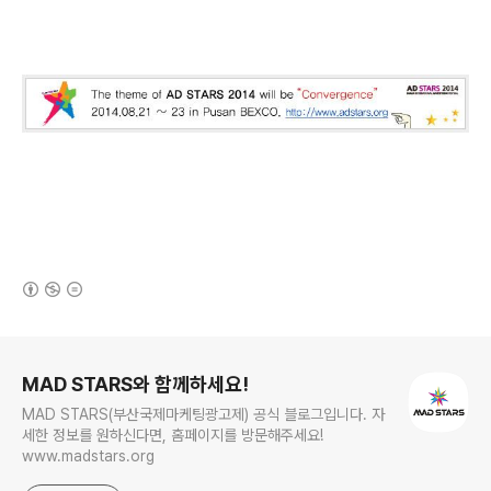
(새창열림)
로그 정보
MAD STARS와 함께하세요!
MAD STARS(부산국제마케팅광고제) 공식 블로그입니다. 자
세한 정보를 원하신다면, 홈페이지를 방문해주세요!
www.madstars.org