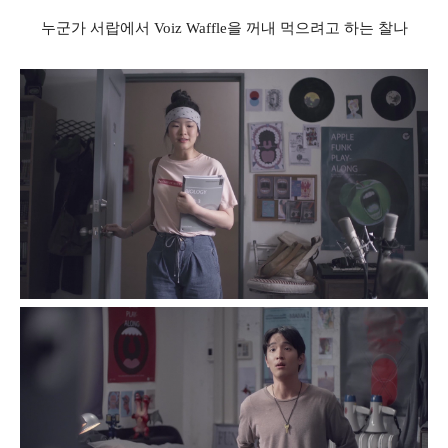
누군가 서랍에서
Voiz Waffle
을 꺼내 먹으려고 하는 찰나