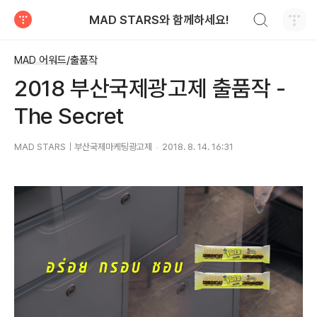
검색하기
MAD STARS와 함께하세요!
티스토리
MAD 어워드/출품작
2018 부산국제광고제 출품작 -
The Secret
MAD STARS｜부산국제마케팅광고제
2018. 8. 14. 16:31