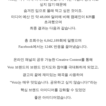
싶지 않기 때문에
숨겨진 입으로 몰래 먹고 싶은 것이죠
.
미디어 예산 인 약
48,000
달러에 비해 캠페인이
KPI
를
초과했으며
최종 결과는 다음과 같습니다
.
총 조회수는
6,042,189
회에 달했으며
Facebook
에서는
124K
반응을 끌어냈습니다
.
온라인 채널의 공유 가능한
Creative Content
를 통해
Voiz
브랜드의 브랜드 인지도와 참여를 극대화하게 되었고
,
광고의 끝에 재미있는 왜곡을 사용하여
"Voiz
는 매우 맛있습니다
.
공유하고 싶지 않습니다
!"
라는
핵심 브랜드 아이디어를 강화할 수 있었던
좋은 아이디어였습니다
.