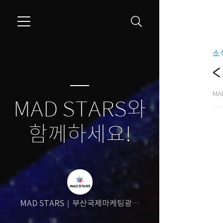
소식
MA
MAD STARS와
함께하세요!
MAD STARS｜부산국제마케팅광고
제