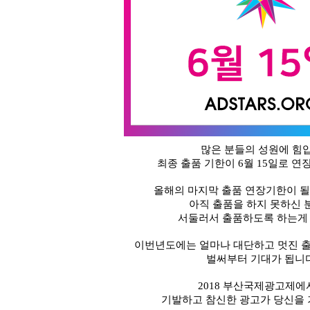
많은 분들의 성원에 힘
최종 출품 기한이
6
월
15
일로 연
올해의 마지막 출품 연장기한이 될
아직 출품을 하지 못하신 
서둘러서 출품하도록 하는게
이번년도에는 얼마나 대단하고 멋진 
벌써부터 기대가 됩니
201
8
부산국제광고제에
기발하고 참신한 광고가 당신을