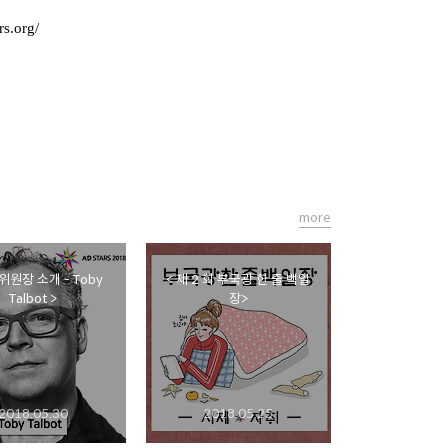
rs.org/
more
위원장 소개 - Toby
< 제 2 회 부국광 한 줄 백일
Talbot >
장>
2018.05.30
2018.05.25