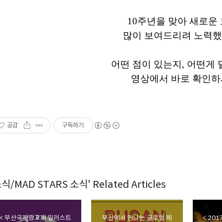
10
주년을 맞아 새로운
많이 보여드리려 노력
어떤 점이 있는지
,
어떤게 
영상에서 바로 확인
공감
구독하기
식/MAD STARS 소식' Related Articles
< 부산국제광고제 일러스트
부산에서 만나는 글로벌 페
< 20