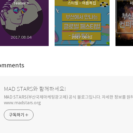
Teaser >
스티벌 - 여름특집
퍼
2017.08.04
2017.08.02
omments
MAD STARS와 함께하세요!
MAD STARS(부산국제마케팅광고제) 공식 블로그입니다. 자세한 정보를 
www.madstars.org
구독하기