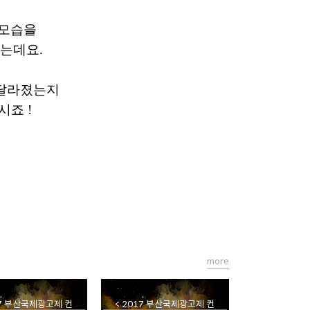
 모습을
했는데요
.
달라졌는지
하시죠
!
more
17 부산국제광고제 컨
< 2017 부산국제광고제 컨