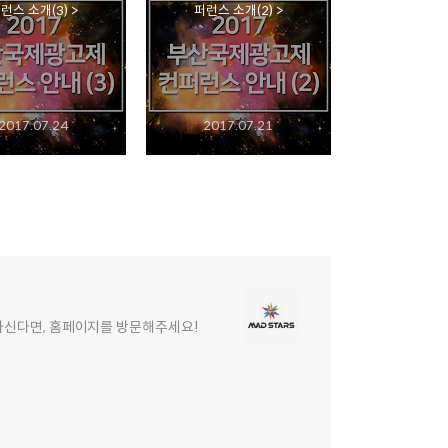
런스 소개(3) >
퍼런스 소개(2) >
2017.07.24
2017.07.21
원하신다면, 홈페이지를 방문해주세요!