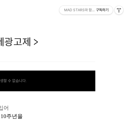
MAD STARS와 함께하세요!
구독하기
제광고제 >
생할 수 없습니다.
입어
가
10
주년을