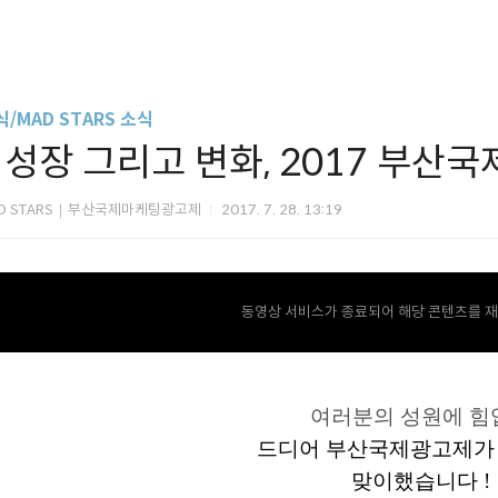
/MAD STARS 소식
< 성장 그리고 변화, 2017 부산국
D STARS｜부산국제마케팅광고제
2017. 7. 28. 13:19
동영상 서비스가 종료되어 해당 콘텐츠를 재
여러분의 성원에 힘
드디어 부산국제광고제
맞이했습니다
!