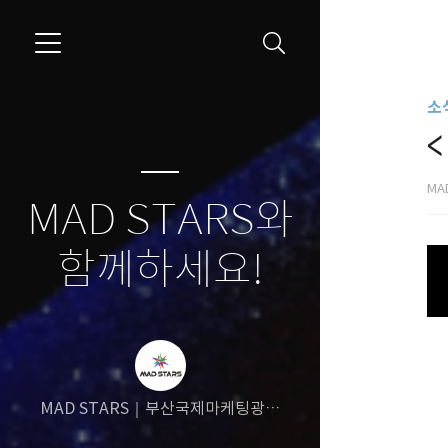
소식
MA
MAD STARS와
함께하세요!
MAD STARS｜부산국제마케팅광고
제