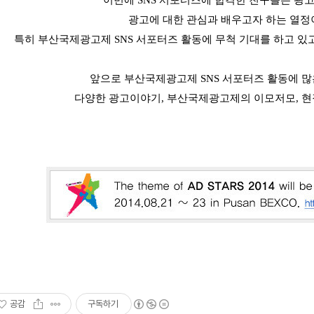
이번에
SNS
서포터즈에
합격한 친구들은 광
광고에 대한 관심과 배우고자 하는 열
특히 부산국제광고제
SNS 서포터즈 활동에 무척 기대를 하고 있
앞으
로
부산국제광고제
SNS
서포터즈
활동에 많
다양한 광고이야기
,
부산국제광고제의 이모저모
,
현
공감
구독하기