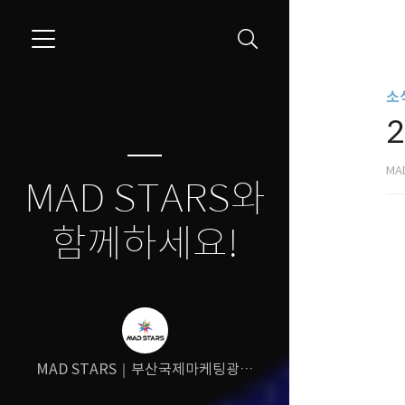
소식
MA
MAD STARS와
함께하세요!
MAD STARS｜부산국제마케팅광고
제