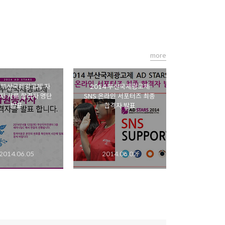
more
4 부산국제광고제 자
2014 부산국제광고제
자 서류 합격자 명단
SNS 온라인 서포터즈 최종
발표
합격자 발표
2014.06.05
2014.06.02