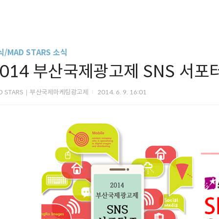
/MAD STARS 소식
2014 부산국제광고제 SNS 서
D STARS｜부산국제마케팅광고제
2014. 6. 9. 16:01