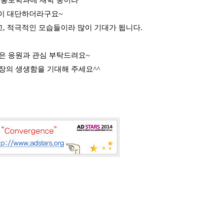
고홍보학과에 재학 중이라
정이 대단하더라구요~
고
,
적극적인 모습들이라 많이 기대가 됩니다
.
은 응원과 관심
부탁드려요
~
장의 생생함을 기대해 주세요
^^