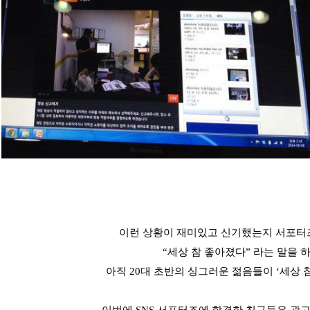
이런 상황이 재미있고 신기했는지
서포터
“
세상 참 좋아졌다
”
라는 말을 
아
직
20
대 초반의 싱그러운 젊음들이
‘
세상 