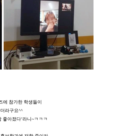
즈에
참가한 학생들이
하더라구요
^^
참 좋아졌다
’
라니
~
ㅋㅋㅋ