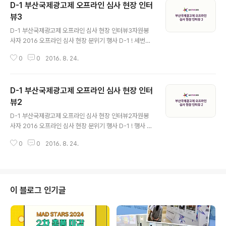
D-1 부산국제광고제 오프라인 심사 현장 인터
뷰3
글 내용
D-1 부산국제광고제 오프라인 심사 현장 인터뷰3자원봉
사자 2016 오프라인 심사 현장 분위기 행사 D-1 ! 세번째
인터뷰를 공개합니다. 마지막으로 내일 있을 2016 부산국
0
0
2016. 8. 24.
제광고제에 자원봉사자로 참가한 소감은 어떠할까요? 자
원봉사자분들의 이야기를 들으니 내일 있을 행사가 더욱
기대가 되는데요. 8월 25일 바로 내일! 부산 벡스코 AD S
D-1 부산국제광고제 오프라인 심사 현장 인터
TARS에서 함께하시기 바랍니다.아 참 마지막 자원봉사자
분들의 보너스 영상도 놓치지 마세요!
뷰2
글 내용
D-1 부산국제광고제 오프라인 심사 현장 인터뷰2자원봉
사자 2016 오프라인 심사 현장 분위기 행사 D-1 ! 행사 전
날 공개하는 인터뷰 그 두번째! 자원봉사자분들이 전하는
0
0
2016. 8. 24.
2016 오프라인 심사 현장 분위기는 과연? 전 세계 문화를
존중하는 AD STARS! 과연 그랑프리의 영광을 가져가는
것은 어떤 수상작이 될 지, 부산국제광고제 행사에서 확인
하시기 바랍니다!
이 블로그 인기글