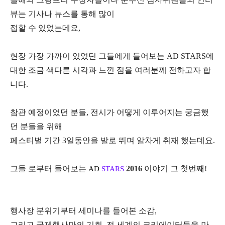
뷰는 기사나 뉴스를 통해 많이
접할 수 있었는데요
,
현장 가장 가까이 있었던 그들에게 들어보는
AD STARS
에
대한 조금 색다른 시각과 느낀 점을 여러분께 전하고자 합
니다
.
참관 예정이었던
분들
,
전시가 어떻게 이루어지는 궁금했
던 분들을 위해
페스티벌 기간
3
일동안을 발로 뛰며 알차게 취재 했는데요
.
그들 로부터 들어보는
2016
이야기 그 첫번째
!
AD
STARS
행사장 분위기부터 세미나를 들어본 소감
,
그리고
국제행사만의 기회
,
전 세계의 크리에이터들을 만