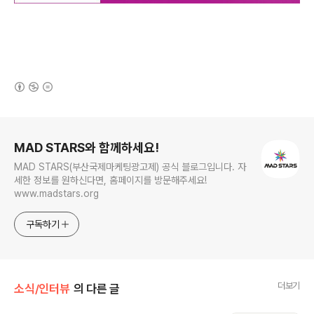
(새창열림)
로그 정보
MAD STARS와 함께하세요!
MAD STARS(부산국제마케팅광고제) 공식 블로그입니다. 자
세한 정보를 원하신다면, 홈페이지를 방문해주세요!
www.madstars.org
구독하기
더보기
소식/인터뷰
의 다른 글