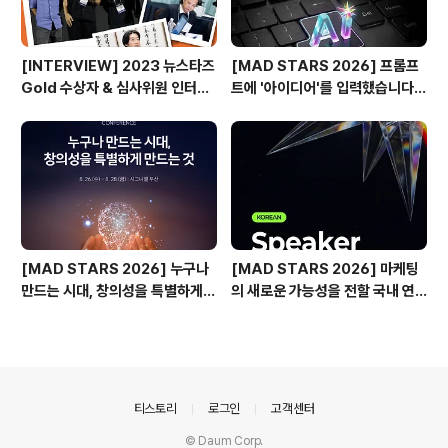
[INTERVIEW] 2023 뉴스타즈
[MAD STARS 2026] 프롬프
Gold 수상자 & 심사위원 인터뷰
트에 '아이디어'를 입력했습니다
🎙️
(Use of AI 주요 본선 진출작)
[MAD STARS 2026] 누구나
[MAD STARS 2026] 마케팅
만드는 시대, 창의성을 특별하게
의 새로운 가능성을 전할 국내 연
만드는 것은?
사들
의안내
티스토리
로그인
고객센터
© Daum Corp.