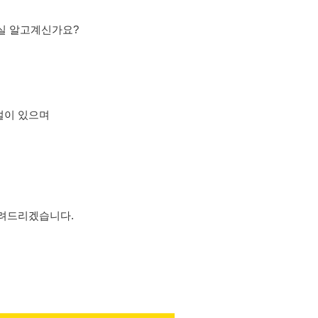
실 알고계신가요?
설이 있으며
알려드리겠습니다.