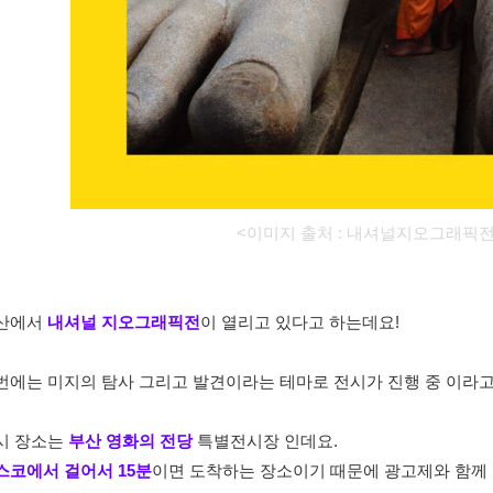
<이미지 출처 :
내셔널지오그래픽전
산에서
내셔널 지오그래픽전
이 열리고 있다고 하는데요!
번에는 미지의 탐사 그리고 발견이라는 테마로 전시가 진행 중 이라고
시 장소는
부산 영화의 전당
특별전시장 인데요.
스코에서 걸어서 15분
이면 도착하는 장소이기 때문에 광고제와 함께 