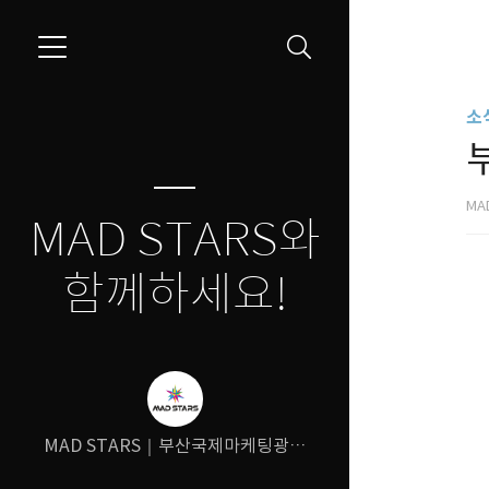
소식
MA
MAD STARS와
함께하세요!
MAD STARS｜부산국제마케팅광고
제