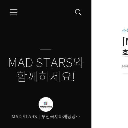
소식
MAD STARS와
MA
함께하세요!
MAD STARS｜부산국제마케팅광고
제