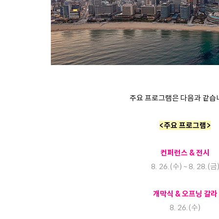
주요 프로그램은 다음과 같습
<주요 프로그램>
컨퍼런스 & 전시
8. 26.(수) ~ 8. 28.(금
개막식 & 오프닝 갈라
8. 26.(수)