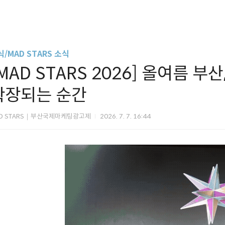
/MAD STARS 소식
[MAD STARS 2026] 올여름 
확장되는 순간
D STARS｜부산국제마케팅광고제
2026. 7. 7. 16:44