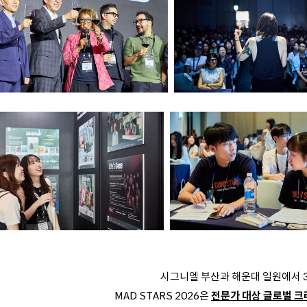
시그니엘 부산과 해운대 일원에서 
MAD STARS 2026은
전문가 대상 글로벌 