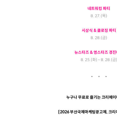
네트워킹 파티
8. 27.(목)
시상식 & 클로징 파티
8. 28.(금)
뉴스타즈 & 영스타즈 경
8. 25.(화) ~ 8. 28.(금
누구나 무료로 즐기는 크리에이
[2026 부산국제마케팅광고제, 크리