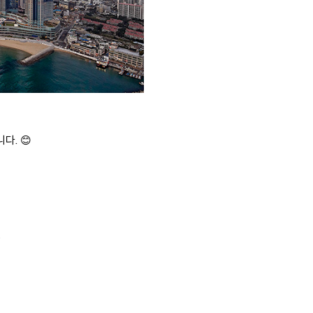
니다.
😊
)