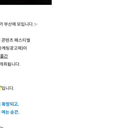
가 부산에 모입니다.✨
털 콘텐츠 페스티벌
국제마케팅광고제)이
사흘간
 개최됩니다.
’
입니다.
 확장되고,
 여는 순간.