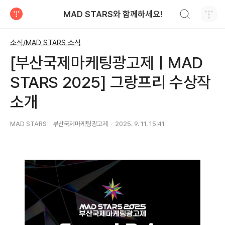
검색하기
MAD STARS와 함께하세요!
티스토리
소식/MAD STARS 소식
[부산국제마케팅광고제ㅣMAD
STARS 2025] 그랑프리 수상작
소개
MAD STARS｜부산국제마케팅광고제
2025. 9. 11. 15:41