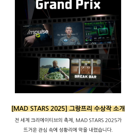
[MAD STARS 2025] 그랑프리 수상작 소개
전 세계 크리에이티브의 축제, MAD STARS 2025가
뜨거운 관심 속에 성황리에 막을 내렸습니다.