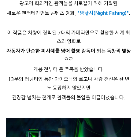
광고에 회의적인 관객들을 사로잡기 위해 기획된
새로운 엔터테인먼트 콘텐츠 영화,
"밤낚시(Night Fishing)"
.
이 작품은 차량에 장착된 7대의 카메라만으로 촬영한 세계 최
초의 영화로
자동차가 단순한 피사체를 넘어 촬영 감독이 되는 독창적 발상
으로
개봉 전부터 큰 주목을 받았습니다.
13분의 러닝타임 동안 아이오닉의 로고나 차량 전신은 한 번
도 등장하지 않았지만
긴장감 넘치는 전개로 관객들의 몰입을 이끌어냈습니다.