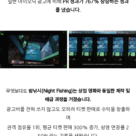
일반 아이오닉 광고에 비해
PR 성과가 767% 상승하는 성과
를 냈습니다.
무엇보다도
밤낚시(Night Fishing)는 상업 영화와 동일한 제작 및
배급 과정을 거쳤습니다.
광고비를 전혀 쓰지 않고도 오히려 티켓 판매로 수익을 창출하
며
관객 점유율 1위, 평균 티켓 판매 300% 증가, 상영 연장률 2