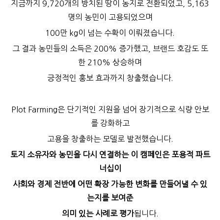
지금까지 9,720개의 방치된 땅이 농지로 전환되었고, 5,163
명의 농민이 고용되었으며
100만 kg이 넘는 수확이 이뤄졌습니다.
그 결과 농민들의 소득은 200% 증가했고, 브랜드 호감도 또
한 210% 상승하며
긍정적인 홍보 효과까지 창출했습니다.
Plot Farming은 단기적인 지원을 넘어 장기적으로 식량 안보
를 강화하고
고용을 창출하는 모델로 발전했습니다.
토지 소유자와 농민을 다시 연결하는 이 캠페인은 포용적 파트
너십이
사회와 경제 전반에 어떤 확장 가능한 변화를 만들어낼 수 있
는지를 보여준
의미 있는 사례로 평가
됩니다.