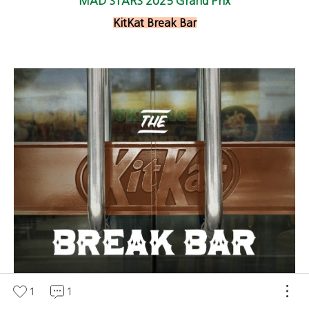
MAD STARS 2025 Grand Prix
KitKat Break Bar
1
1