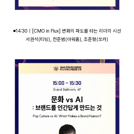
◾14:30｜[CMO in Flux] 변화의 파도를 타는 리더의 시선
서권석(티빙), 전준범(아워홈), 조준형(쏘카)