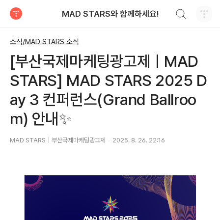
검색하기
MAD STARS와 함께하세요!
티스토리
소식/MAD STARS 소식
[부산국제마케팅광고제ㅣMAD
STARS] MAD STARS 2025 D
ay 3 컨퍼런스(Grand Ballroo
m) 안내✨
MAD STARS｜부산국제마케팅광고제
2025. 8. 26. 22:16