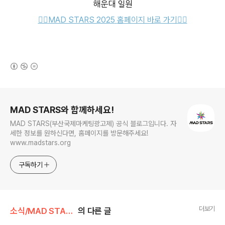
해운대 일원
👉🏻
MAD STARS 2025
홈페이지 바로 가기
👈🏻
(새창열림)
로그 정보
MAD STARS와 함께하세요!
MAD STARS(부산국제마케팅광고제) 공식 블로그입니다. 자
세한 정보를 원하신다면, 홈페이지를 방문해주세요!
www.madstars.org
구독하기
더보기
소식/MAD STARS 소식
의 다른 글