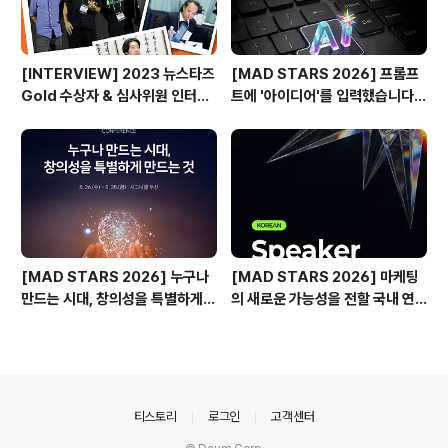
[INTERVIEW] 2023 뉴스타즈
[MAD STARS 2026] 프롬프
Gold 수상자 & 심사위원 인터뷰
트에 '아이디어'를 입력했습니다
🎙️
(Use of AI 주요 본선 진출작)
[MAD STARS 2026] 누구나
[MAD STARS 2026] 마케팅
만드는 시대, 창의성을 특별하게
의 새로운 가능성을 전할 국내 연
만드는 것은?
사들
의안내
티스토리
로그인
고객센터