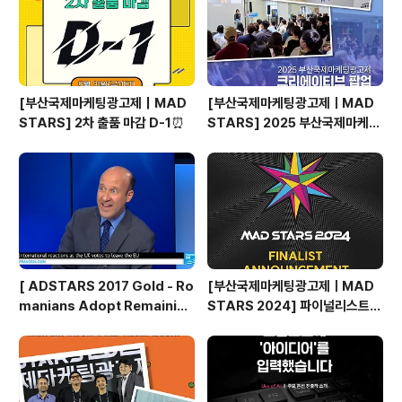
[부산국제마케팅광고제｜MAD
[부산국제마케팅광고제ㅣMAD
STARS] 2차 출품 마감 D-1⏰
STARS] 2025 부산국제마케팅
광고제, 크리에이티브 팝업 돌아보
기
[ ADSTARS 2017 Gold - Ro
[부산국제마케팅광고제ㅣMAD
manians Adopt Remainian
STARS 2024] 파이널리스트
s ]
발표🎉