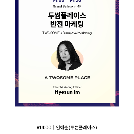
◾14:00｜임혜순(투썸플레이스)