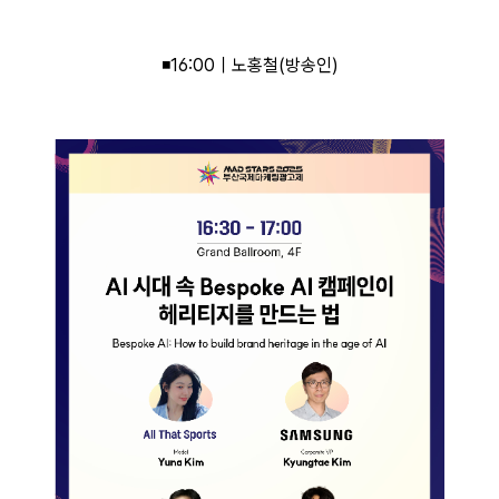
◾16:00｜노홍철(방송인)