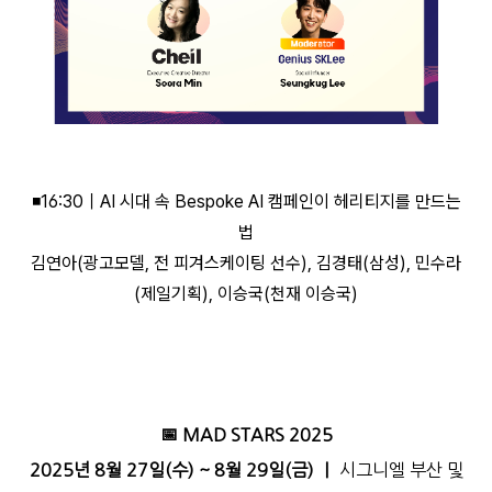
◾16:30｜AI 시대 속 Bespoke AI 캠페인이 헤리티지를 만드는
법
김연아(광고모델, 전 피겨스케이팅 선수), 김경태(삼성), 민수라
(제일기획), 이승국(천재 이승국)
📅 MAD STARS 2025
2025년 8월 27일(수) ~ 8월 29일(금) ｜
시그니엘 부산 및