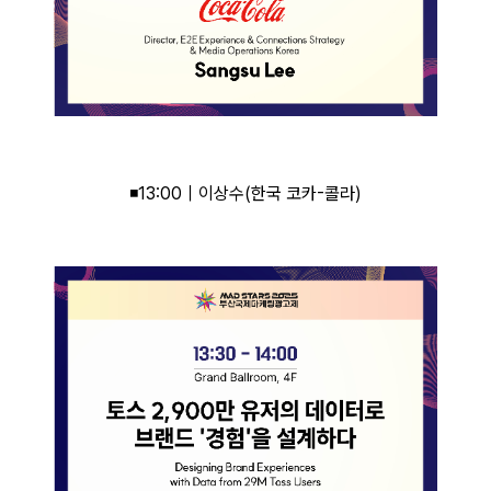
◾13:00｜이상수(한국 코카-콜라)