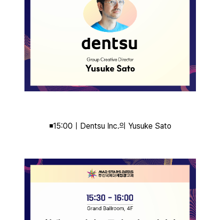
◾15:00｜Dentsu Inc.의 Yusuke Sato