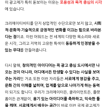
이 광고제가 특히 돋보이는 이유는
포용성과 목적 중심의 시각
에 있습니다.
크리에이티비티를 단지 상업적인 수단으로만 보지 않고,
사회
적·문화적·기술적으로 긍정적인 변화를 이끄는 힘으로 바라본
다는 점
이죠.
이런 어워드는 전 세계의 다양한 목소리와 새로
운 시각, 그리고 지역의 고유한 특색이
동등하게 인정받을 수
있는 무대
를 만들어줍니다.
다시 말해,
창의적인 아이디어는 꼭 광고 중심 도시에서만 나
오는 것이 아니라, 어디에서든 탄생할 수 있다는 사실을 보여
주는 자리
인 거죠.또한 이런 자리들은
서로에게 영감을 주고,
문화 간의 이해를 넓히며, 업계를 앞으로 나아가게 하는 동력
이 되기도 합니다. 우리가 크리에이터든, 클라이언트든, 플랫
폼이든 관계없이,
용기 있는 아이디어를 축하하고, 익숙한 틀
을 깨며, 서로에게서 배우는 공간
이 바로 이런 국제 광고제가