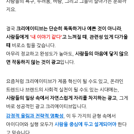
사람들의 욕구, 두려움, 바람, 그리고 그들이 살아가는 문화까
지요.
결국
크리에이티브는 단순히 똑똑하거나 예쁜 것이 아니라
,
사람들에게
'내 이야기 같다'
고 느껴질 때
,
관련성 있게 다가올
때
비로소 힘을 갖습니다.
아무리 정교하고 완성도가 높아도,
사람들의 마음에 닿지 않으
면 작동하지 않는 것이 광고
입니다.
요즘처럼 크리에이티브가 제품 혁신이 될 수도 있고, 온라인
트렌드나 브랜드의 사회적 실천이 될 수도 있는 시대에는,
사람들의 일상 속에서 자연스럽게 자리를 차지하는 광고
, 그게
바로 성공적인 광고 크리에이티브입니다.
감정적 울림과 전략적 명확성
, 이 두 가지의 균형 속에서
아이디어와 실행 모두가
사람을 중심에 두고 설계되어야
한다
고 믿습니다.