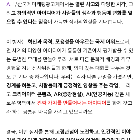
A.
부산국제마케팅광고제에서는
열린 사고와 다양한 시각
, 그
리고
창의적인 아이디어가 사람들의 생각과 행동에 변화를 일
으킬 수 있다는 믿음
이 가득한 심사위원실을 기대합니다.
이 행사는
혁신과 목적, 포용성을 아우르는 국제 어워드
로서,
전 세계의 다양한 아이디어가 동등한 기준에서 평가받을 수 있
는 특별한 무대를 만들어주죠.
서로 다른 문화적 배경과 직무
경험을 지닌 심사위원들과 함께, 의미 있는 대화를 나누는 것
도 큰 기대 중 하나입니다.
우리는 각자 다른 관점을 가졌지만,
경계를 허물고
,
사람들에게 긍정적인 영향을 주는 작업
, 그리
고
크리에이터 콘텐츠, AR(증강현실), AI(인공지능)
같은 새
로운 영역에서
진짜 가치를 만들어내는 아이디어
를 함께 찾고
자 하는 공통된 마음을 가지고 있으니까요.
결국, 이번 심사를 통해
고정관념에 도전하고
,
인간적인 이야