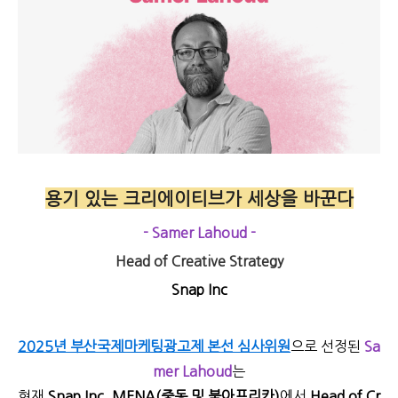
용기 있는 크리에이티브가 세상을 바꾼다
-
Samer Lahoud
-
Head of Creative Strategy
Snap Inc
2025년 부산국제마케팅광고제
본선 심사위원
으로 선정된
Sa
mer Lahoud
는
현재
Snap Inc. MENA(중동 및 북아프리카)
에서
Head of Cr