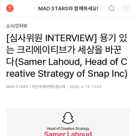
검색하기
MAD STARS와 함께하세요!
티스토리
소식/인터뷰
[심사위원 INTERVIEW] 용기 있
는 크리에이티브가 세상을 바꾼
다(Samer Lahoud, Head of C
reative Strategy of Snap Inc)
MAD STARS｜부산국제마케팅광고제
2025. 6. 13. 13:43