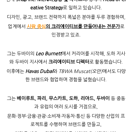
eative Strategy
로 일하고 있습니다.
디자인, 광고, 브랜드 전략까지 폭넓은 분야를 두루 경험하며,
업계에서
사람 중심
의 크리에이티브를 만들어내는 전문가
로
인정받고 있죠.
그는 두바이의
Leo Burnett
에서 커리어를 시작해, 도하 지사
와 두바이 지사에서
크리에이티브 디렉터
로 활동했습니다.
이후에는
Havas Dubai
와
TBWA Muscat(오만)
에서도 다양
한 브랜드와 협업하며 경험을 넓혔습니다.
그는
베이루트, 파리, 무스카트, 도하, 리야드, 두바이
등 중동
과 유럽의 여러 도시를 거점으로,
문화·정부·금융·관광·소비재·자동차·통신 등 다양한 산업의 프
로젝트를 수행하며 브랜드를 만들고,