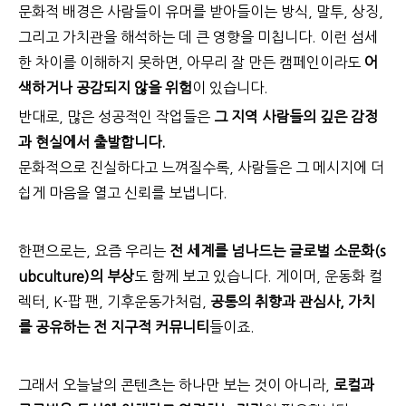
문화적 배경은 사람들이 유머를 받아들이는 방식, 말투, 상징,
그리고 가치관을 해석하는 데 큰 영향을 미칩니다. 이런 섬세
한 차이를 이해하지 못하면, 아무리 잘 만든 캠페인이라도
어
색하거나 공감되지 않을 위험
이 있습니다.
반대로, 많은 성공적인 작업들은
그 지역 사람들의 깊은 감정
과 현실에서 출발합니다.
문화적으로 진실하다고 느껴질수록, 사람들은 그 메시지에 더
쉽게 마음을 열고 신뢰를 보냅니다.
한편으로는, 요즘 우리는
전 세계를 넘나드는 글로벌 소문화(s
ubculture)의 부상
도 함께 보고 있습니다. 게이머, 운동화 컬
렉터, K-팝 팬, 기후운동가처럼,
공통의 취향과 관심사, 가치
를 공유하는 전 지구적 커뮤니티
들이죠.
그래서 오늘날의 콘텐츠는 하나만 보는 것이 아니라,
로컬과