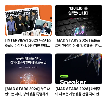
s ]
발표🎉
[INTERVIEW] 2023 뉴스타즈
[MAD STARS 2026] 프롬프
Gold 수상자 & 심사위원 인터뷰
트에 '아이디어'를 입력했습니다
🎙️
(Use of AI 주요 본선 진출작)
[MAD STARS 2026] 누구나
[MAD STARS 2026] 마케팅
만드는 시대, 창의성을 특별하게
의 새로운 가능성을 전할 국내 연
만드는 것은?
사들