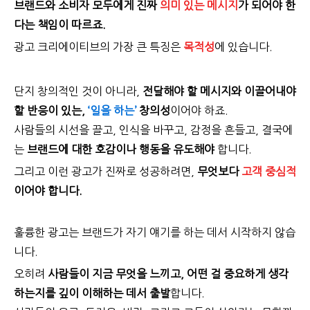
브랜드와 소비자 모두에게 진짜
의미 있는 메시지
가 되어야 한
다는 책임이 따르죠.
광고 크리에이티브의 가장 큰 특징은
목적성
에 있습니다.
단지 창의적인 것이 아니라,
전달해야 할 메시지와 이끌어내야
할 반응이 있는,
‘일을 하는’
창의성
이어야 하죠.
사람들의 시선을 끌고, 인식을 바꾸고, 감정을 흔들고, 결국에
는
브랜드에 대한 호감이나 행동을 유도해야
합니다.
그리고 이런 광고가 진짜로 성공하려면,
무엇보다
고객 중심적
이어야 합니다.
훌륭한 광고는 브랜드가 자기 얘기를 하는 데서 시작하지 않습
니다.
오히려
사람들이 지금 무엇을 느끼고,
어떤 걸 중요하게 생각
하는지를 깊이 이해하는 데서 출발
합니다.