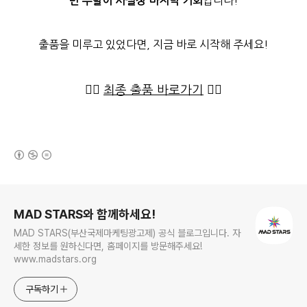
번 주말이 사실상 마지막 기회
입니다!
출품을 미루고 있었다면, 지금 바로 시작해 주세요!
👉🏻
최종 출품 바로가기
👈🏻
(새창열림)
로그 정보
MAD STARS와 함께하세요!
MAD STARS(부산국제마케팅광고제) 공식 블로그입니다. 자
세한 정보를 원하신다면, 홈페이지를 방문해주세요!
www.madstars.org
구독하기