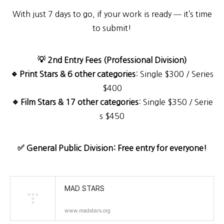
With just 7 days to go, if your work is ready — it’s time
to submit!
💡 2nd Entry Fees (Professional Division)
🔹
Print Stars & 6 other categories
: Single $300 / Series
$400
🔹
Film Stars & 17 other categories
: Single $350 / Serie
s $450
✅ General Public Division: Free entry for everyone!
MAD STARS
www.madstars.org