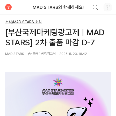
검색하기
MAD STARS와 함께하세요!
티스토리
소식/MAD STARS 소식
[부산국제마케팅광고제ㅣMAD
STARS] 2차 출품 마감 D-7
MAD STARS｜부산국제마케팅광고제
2025. 5. 23. 18:42