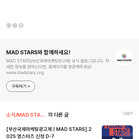
(새창열림)
로그 정보
MAD STARS와 함께하세요!
MAD STARS(부산국제마케팅광고제) 공식 블로그입니다. 자
세한 정보를 원하신다면, 홈페이지를 방문해주세요!
www.madstars.org
구독하기
더보기
소식/MAD STARS 소식
의 다른 글
[부산국제마케팅광고제ㅣMAD STARS] 2
025 영스타즈 신청 D-7