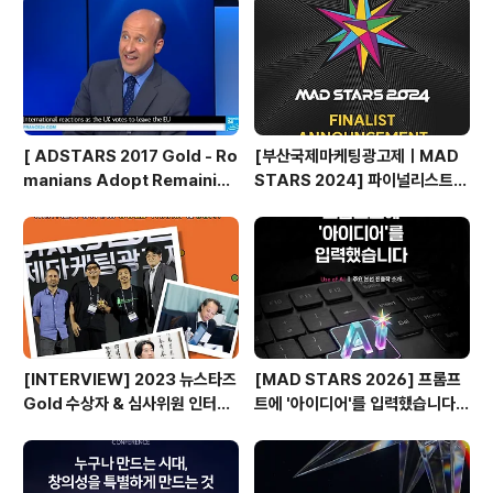
기
[ ADSTARS 2017 Gold - Ro
[부산국제마케팅광고제ㅣMAD
manians Adopt Remainian
STARS 2024] 파이널리스트
s ]
발표🎉
[INTERVIEW] 2023 뉴스타즈
[MAD STARS 2026] 프롬프
Gold 수상자 & 심사위원 인터뷰
트에 '아이디어'를 입력했습니다
🎙️
(Use of AI 주요 본선 진출작)