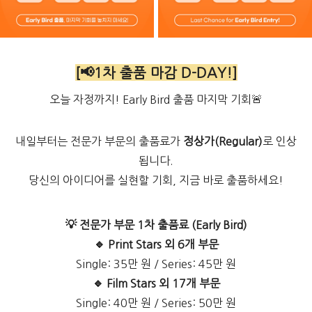
[📢1차 출품 마감 D-DAY!]
오늘 자정까지! Early Bird 출품 마지막 기회🚨
내일부터는 전문가 부문의 출품료가
정상가
(Regular)
로 인상
됩니다.
당신의 아이디어를 실현할 기회, 지금 바로 출품하세요!
💡
전문가
부문
1
차
출품료
(Early Bird)
🔹 Print Stars
외
6
개
부문
Single: 35만 원 / Series: 45만 원
🔹 Film Stars
외
17
개
부문
Single: 40만 원 / Series: 50만 원