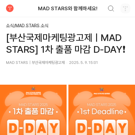
검색하기
MAD STARS와 함께하세요!
티스토리
소식/MAD STARS 소식
[부산국제마케팅광고제ㅣMAD
STARS] 1차 출품 마감 D-DAY❗
MAD STARS｜부산국제마케팅광고제
2025. 5. 9. 15:01