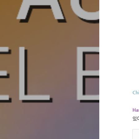
Ch
Ha
있