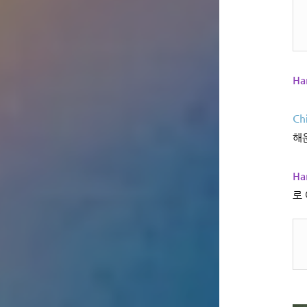
Ha
Ch
해
Ha
로