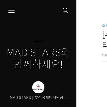
소
타
MAD STARS와
MA
함께하세요!
MAD STARS｜부산국제마케팅광고
제