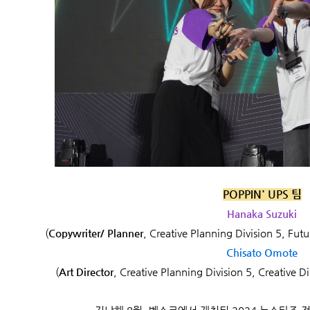
POPPIN' UPS 팀
Hanaka Suzuki
(
Copywriter/ Planner
, Creative Planning Division 5, Fut
Chisato Omote
(
Art Director
, Creative Planning Division 5, Creative 