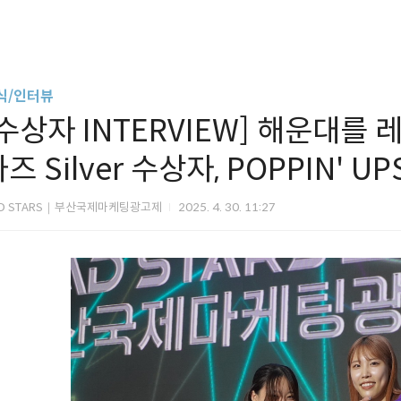
식/인터뷰
[수상자 INTERVIEW] 해운대를 
즈 Silver 수상자, POPPIN' UP
D STARS｜부산국제마케팅광고제
2025. 4. 30. 11:27