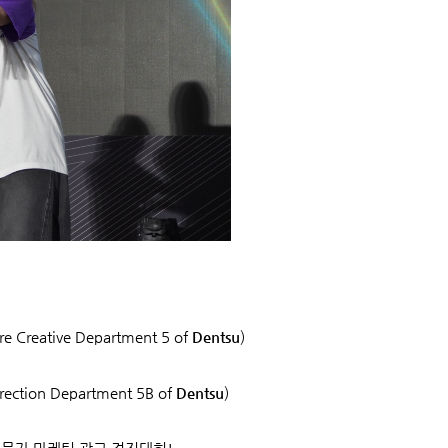
ure Creative Department 5 of
Dentsu
)
Direction Department 5B of
Dentsu
)