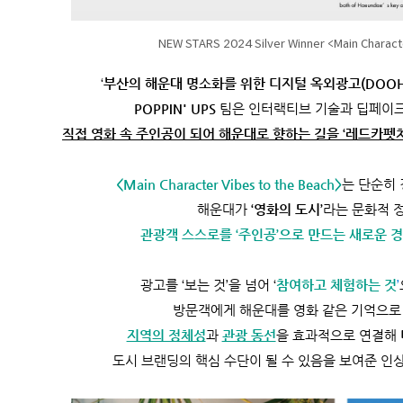
NEW STARS 2024 Silver Winner <Main Charact
‘
부산의 해운대 명소화를 위한 디지털 옥외광고(DOO
POPPIN' UPS
팀은 인터랙티브 기술과 딥페이
직접 영화 속 주인공이 되어 해운대로 향하는 길을 ‘레드카펫처
<Main Character Vibes to the Beach>
는 단순히 
해운대가
‘영화의 도시’
라는 문화적 
관광객 스스로를 ‘주인공’으로 만드는 새로운 
광고를 ‘보는 것’을 넘어 ‘
참여하고 체험하는 것
’
방문객에게 해운대를 영화 같은 기억으로 
지역의 정체성
과
관광 동선
을 효과적으로 연결해
도시 브랜딩의 핵심 수단이 될 수 있음을 보여준 인