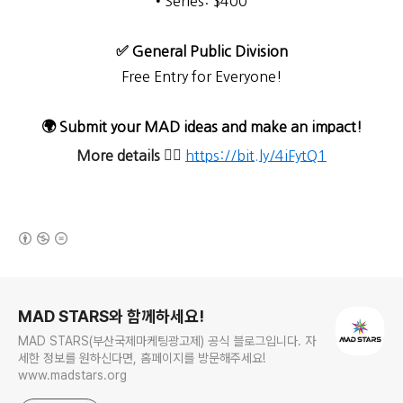
• Series: $400
✅ General Public Division
Free Entry for Everyone!
🌍 Submit your MAD ideas and make an impact!
More details
👉🏻
https://bit.ly/4iFytQ1
(새창열림)
로그 정보
MAD STARS와 함께하세요!
MAD STARS(부산국제마케팅광고제) 공식 블로그입니다. 자
세한 정보를 원하신다면, 홈페이지를 방문해주세요!
www.madstars.org