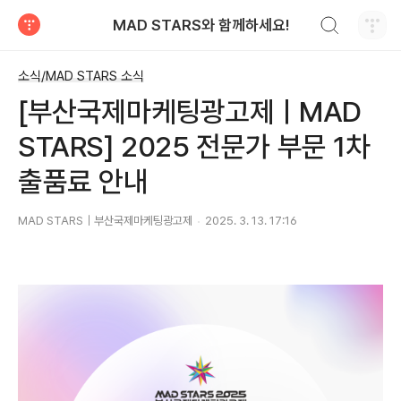
검색하기
MAD STARS와 함께하세요!
티스토리
소식/MAD STARS 소식
[부산국제마케팅광고제ㅣMAD
STARS] 2025 전문가 부문 1차
출품료 안내
MAD STARS｜부산국제마케팅광고제
2025. 3. 13. 17:16