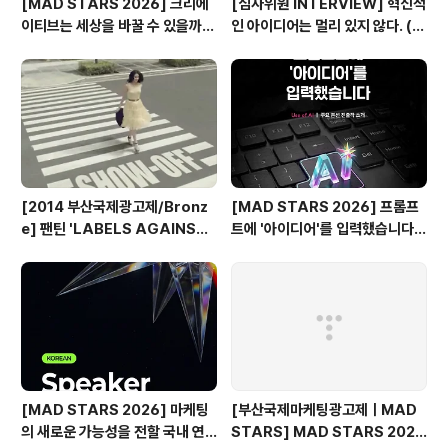
[MAD STARS 2026] 크리에
[심사위원 INTERVIEW] 혁신적
이티브는 세상을 바꿀 수 있을까?
인 아이디어는 멀리 있지 않다. (제
(SDGs Stars 주요 본선 진출
일기획 박현정 CD)
작)
[2014 부산국제광고제/Bronz
[MAD STARS 2026] 프롬프
e] 팬틴 'LABELS AGAINST
트에 '아이디어'를 입력했습니다
WOMEN'
(Use of AI 주요 본선 진출작)
[MAD STARS 2026] 마케팅
[부산국제마케팅광고제ㅣMAD
의 새로운 가능성을 전할 국내 연
STARS] MAD STARS 2025