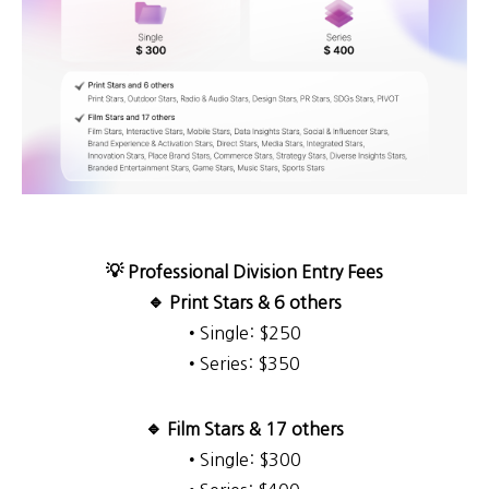
💡 Professional Division Entry Fees
🔹 Print Stars & 6 others
• Single: $250
• Series: $350
🔹 Film Stars & 17 others
• Single: $300