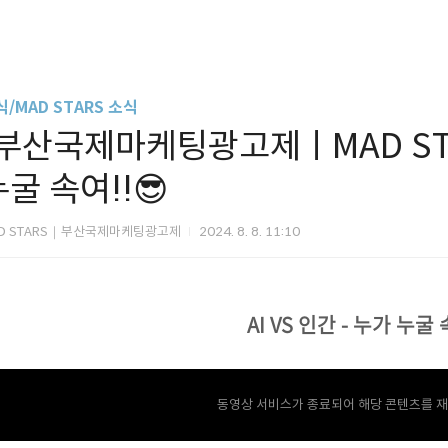
/MAD STARS 소식
[부산국제마케팅광고제ㅣMAD STARS
굴 속여!!😎
D STARS｜부산국제마케팅광고제
2024. 8. 8. 11:10
AI VS 인간 - 누가 누굴 
동영상 서비스가 종료되어 해당 콘텐츠를 재