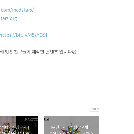
.com/madstars/
tars.org
https://bit.ly/45zYQSl
CAMPUS 친구들이 제작한 콘텐츠 입니다😊
more
국제마케팅광고제｜
[부산국제마케팅광고제｜
TARS] MAD STARS
MAD STARS] MAD STARS