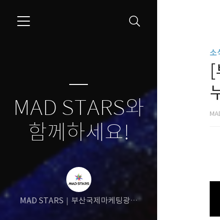
소식
누
MAD STARS와
MA
함께하세요!
MAD STARS｜부산국제마케팅광고
제