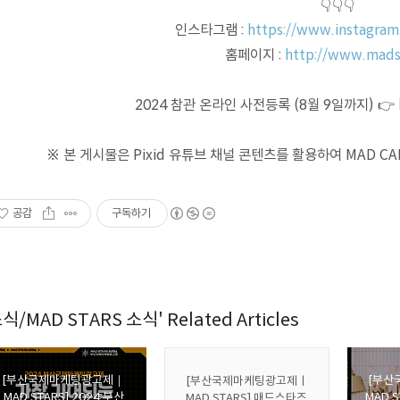
👇👇👇
인스타그램 :
https://www.instagram
홈페이지 :
http://www.mads
2024 참관 온라인 사전등록 (8월 9일까지) 👉
※ 본 게시물은 Pixid 유튜브 채널 콘텐츠를 활용하여 MAD 
공감
구독하기
식/MAD STARS 소식' Related Articles
[부산국제마케팅광고제｜
[부산
[부산국제마케팅광고제ㅣ
MAD STARS] 2024 부산
MAD S
MAD STARS] 매드스타즈