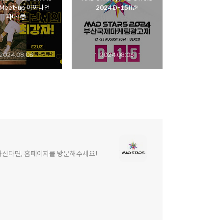
 Meet-up 이짜나언
2024 D-15!!🎉
짜나!😎
2024.08.06
2024.08.06
원하신다면, 홈페이지를 방문해주세요!