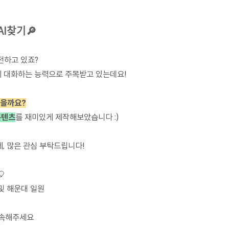
I찾기🔎
전하고 있죠?
럽게 대화하는 능력으로 주목받고 있는데요!
있을까요?
콘텐츠
를 재미있게 제작해보았습니다 :)
, 많은 관심 부탁드립니다!
🎈
코 및 해운대 일원
접속해주세요