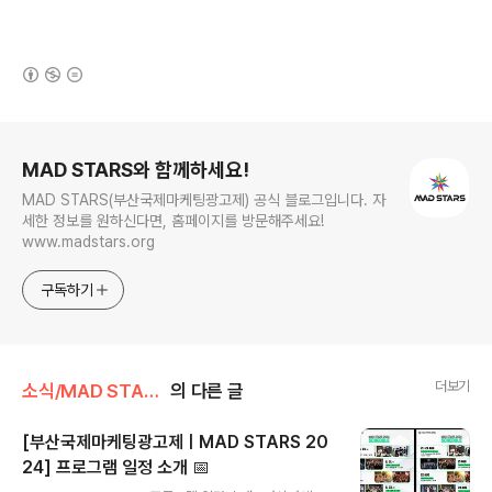
(새창열림)
로그 정보
MAD STARS와 함께하세요!
MAD STARS(부산국제마케팅광고제) 공식 블로그입니다. 자
세한 정보를 원하신다면, 홈페이지를 방문해주세요!
www.madstars.org
구독하기
더보기
소식/MAD STARS 소식
의 다른 글
[부산국제마케팅광고제ㅣMAD STARS 20
24] 프로그램 일정 소개 📅
글 내용