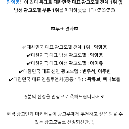
임영웅
님이 최다 득표로
대한민국 대표 광고모델 전체 1위
및
남성 광고모델 부문 1위
를 차지하셨습니다!👏🏻👏🏻
📅투표 결과📅
✅대한민국 대표 광고모델 전체 1위 :
임영웅
✔️대한민국 대표 남성 광고모델 :
임영웅
✔️대한민국 대표 여성 광고모델 :
아이유
✔️대한민국 대표 신인 광고모델
:
변우석
,
이주빈
✔️대한민국 대표 인플루언서(공동 1위)
:
곽튜브
,
빠니보틀
6분의 선정을 진심으로 축하드립니다🎉🎉
현직 광고인과 마케터들이 광고주에게 추천하고 싶은 믿을 수
있는 광고모델로 선정되신만큼,