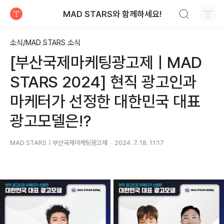
검색하기
MAD STARS와 함께하세요!
티스토리
소식/MAD STARS 소식
[부산국제마케팅광고제ㅣMAD
STARS 2024] 현직 광고인과
마케터가 선정한 대한민국 대표
광고모델은⁉️
MAD STARS｜부산국제마케팅광고제
2024. 7. 18. 11:17