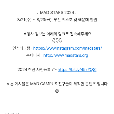
🎈MAD STARS 2024🎈
8/21(수) ~ 8/23(금), 부산 벡스코 및 해운대 일원
📌행사 정보는 아래의 링크로 접속해주세요
👇👇👇
인스타그램 :
https://www.instagram.com/madstars/
홈페이지 :
http://www.madstars.org
2024 참관 사전등록 👉
https://bit.ly/45zYQSl
※ 본 게시물은 MAD CAMPUS 친구들이 제작한 콘텐츠 입니다
😊
(새창열림)