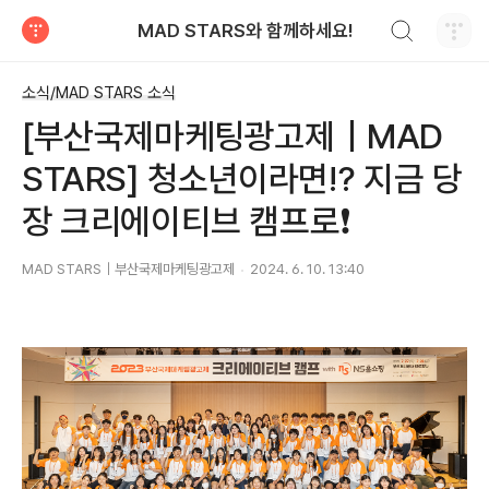
검색하기
MAD STARS와 함께하세요!
티스토리
소식/MAD STARS 소식
[부산국제마케팅광고제｜MAD
STARS] 청소년이라면⁉️ 지금 당
장 크리에이티브 캠프로❗
MAD STARS｜부산국제마케팅광고제
2024. 6. 10. 13:40