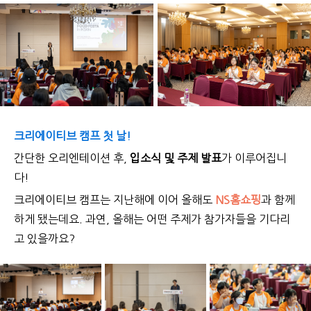
크리에이티브 캠프 첫 날!
간단한 오리엔테이션 후,
입소식 및 주제 발표
가 이루어집니
다!
크리에이티브 캠프는 지난해에 이어 올해도
NS홈쇼핑
과 함께
하게 됐는데요.
과연, 올해는 어떤 주제가 참가자들을 기다리
고 있을까요?