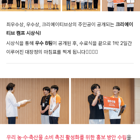
최우수상, 우수상, 크리에이티브상의 주인공이 공개되는
크리에이
티브 캠프 시상식!
시상식을 통해
우수 8팀
이 공개된 후, 수료식을 끝으로 1박 2일간
이루어진 대장정의 마침표를 찍게 됩니다
✌🏻✌🏻
우리 농·수·축산물 소비 촉진 활성화를 위한 홍보 방안 수립
을