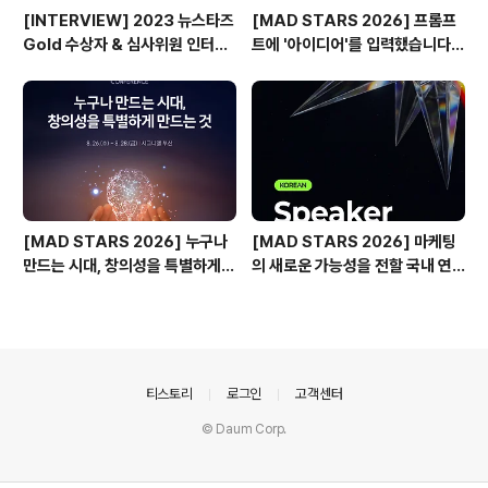
[INTERVIEW] 2023 뉴스타즈
[MAD STARS 2026] 프롬프
Gold 수상자 & 심사위원 인터뷰
트에 '아이디어'를 입력했습니다
🎙️
(Use of AI 주요 본선 진출작)
[MAD STARS 2026] 누구나
[MAD STARS 2026] 마케팅
만드는 시대, 창의성을 특별하게
의 새로운 가능성을 전할 국내 연
만드는 것은?
사들
의안내
티스토리
로그인
고객센터
© Daum Corp.