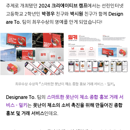
주제로 개최됐던
2024 크리에이티브 캠프
에서는 선린인터넷
고등학교 2학년인
박정우
친구와
박시원
친구가 함께
Design
are To.
팀이 최우수상의 영예를 안게 되었습니다!
최우수상 수상작 『스마트한 못난이 채소 종합 홍보 거래 서비스 - 밀키』
Designare To.
팀의
스마트한 못난이 채소 종합 홍보 거래 서
비스 - 밀키
는
못난이
채소의 소비 촉진을 위해 만들어진 종합
홍보 및 거래 서비스
인데요.