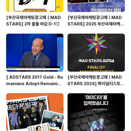
[부산국제마케팅광고제｜MAD
[부산국제마케팅광고제ㅣMAD
STARS] 2차 출품 마감 D-1⏰
STARS] 2025 부산국제마케팅
광고제, 크리에이티브 팝업 돌아보
기
[ ADSTARS 2017 Gold - Ro
[부산국제마케팅광고제ㅣMAD
manians Adopt Remainian
STARS 2024] 파이널리스트
s ]
발표🎉