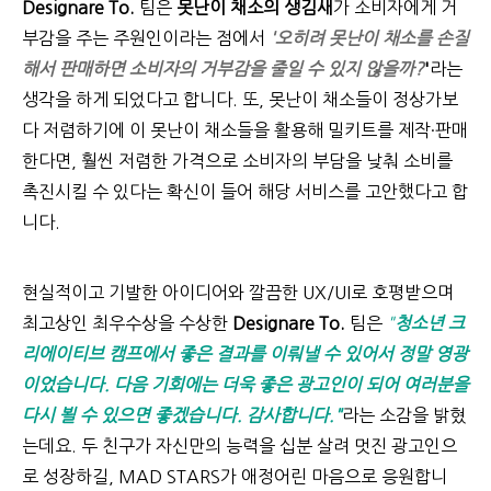
Designare To.
팀은
못난이 채소의 생김새
가 소비자에게 거
부감을 주는 주원인이라는 점에서
'오히려 못난이 채소를 손질
해서 판매하면 소비자의 거부감을 줄일 수 있지 않을까?
'
라는
생각을 하게 되었다고 합니다.
또, 못난이 채소들이 정상가보
다 저렴하기에 이 못난이 채소들을 활용해 밀키트를 제작·판매
한다면, 훨씬 저렴한 가격으로 소비자의 부담을 낮춰 소비를
촉진시킬 수 있다는 확신이 들어 해당 서비스를 고안했다고 합
니다.
현실적이고 기발한 아이디어와 깔끔한 UX/UI로
호평받으며
최고상인 최우수상을 수상한
Designare To.
팀은
"
청소년 크
리에이티브 캠프에서 좋은 결과를 이뤄낼 수 있어서 정말 영광
이었습니다. 다음 기회에는 더욱 좋은 광고인이 되어 여러분을
다시 뵐 수 있으면 좋겠습니다. 감사합니다."
라는 소감을 밝혔
는데요.
두 친구가 자신만의 능력을 십분 살려 멋진 광고인으
로 성장하길, MAD STARS가 애정어린 마음으로 응원합니