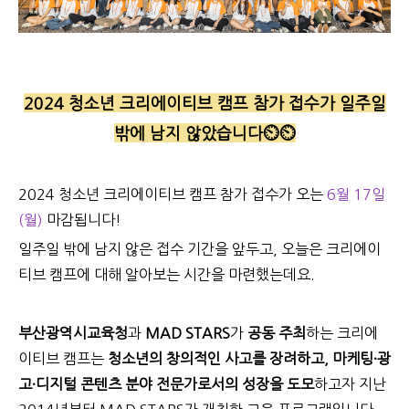
2024 청소년 크리에이티브 캠프 참가 접수가 일주일
밖에 남지 않았습니다⏲️⏲️
2024 청소년 크리에이티브 캠프 참가 접수가 오는
6월 17일
(월)
마감됩니다!
일주일 밖에 남지 않은 접수 기간을 앞두고, 오늘은 크리에이
티브 캠프에 대해 알아보는 시간을 마련했는데요.
부산광역시교육청
과
MAD STARS
가
공동 주최
하는 크리에
이티브 캠프는
청소년의 창의적인 사고를 장려하고,
마케팅
·
광
고
·
디지털 콘텐츠 분야 전문가로서의 성장을 도모
하고자 지난