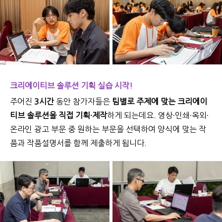
크리에이티브 솔루션 기획 실습 시작!
주어진
3시간
동안 참가자들은
팀별로 주제에 맞는 크리에이
티브 솔루션을 직접 기획·제작
하게 되는데요. 영상·인쇄·옥외·
온라인 광고 부문 중 원하는 부문을 선택하여 양식에 맞는 작
품과 작품설명서를 함께 제출하게 됩니다.