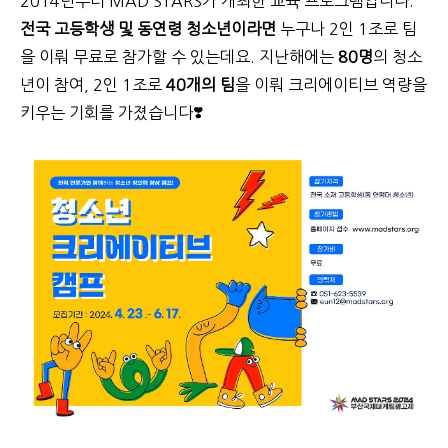
2014
년부터
MAD STARS
가 개최한 교육 프로그램입니다.
전국 고등학생 및 동연령 청소년이라면
누구나
2
인
1
조로 팀
을 이뤄 무료로 참가할 수 있는데요.
지난해에는
80명
의 청소
년이 참여, 2인 1조로
40개의 팀
을 이뤄 크리에이티브 역량을
키우는 기회를 가졌습니다❣️