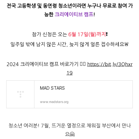
전국 고등학생 및 동연령 청소년이라면 누구나 무료로 참여 가
능한
크리에이티브 캠프
!
참가 신청은 오는
6월 17일(월)까지
❗
일주일 밖에 남지 않은 시간, 늦지 않게 얼른 접수하세요🚨
2024 크리에이티브 캠프 바로가기 👉🏻
https://bit.ly/3Qhxr
19
MAD STARS
www.madstars.org
청소년 여러분! 7월, 뜨거운 열정으로 채워질 부산에서 만나
요🤗