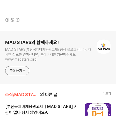
(새창열림)
로그 정보
MAD STARS와 함께하세요!
MAD STARS(부산국제마케팅광고제) 공식 블로그입니다. 자
세한 정보를 원하신다면, 홈페이지를 방문해주세요!
www.madstars.org
구독하기
더보기
소식/MAD STARS 소식
의 다른 글
[부산국제마케팅광고제｜MAD STARS] 시
간이 얼마 남지 않았어요🔥
글 내용