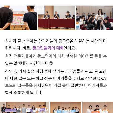
심사가 끝난 후에는 참가자들의 궁금증을 해결하는 시간이 마
련됩니다.
바로,
광고인들과의 대화
인데요!
현직 전문가들에게 광고업계에 대한 생생한 이야기를 듣을 수
있는 알짜배기 시간입니다😊
강의 및 기획 실습 과정 중에 생기는 궁금증들과
광고, 광고인
에 대한 질문 또는 하고 싶은 이야기들
을 수시로 작성한
Q&A
보드의 질문들을 심사위원이 직접 뽑아 답변하며, 참가자들과
함께 소통하게 됩니다.