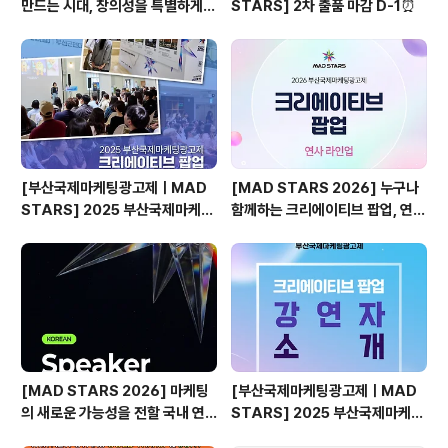
만드는 시대, 창의성을 특별하게
STARS] 2차 출품 마감 D-1⏰
만드는 것은?
[부산국제마케팅광고제ㅣMAD
[MAD STARS 2026] 누구나
STARS] 2025 부산국제마케팅
함께하는 크리에이티브 팝업, 연사
광고제, 크리에이티브 팝업 돌아보
소개
기
[MAD STARS 2026] 마케팅
[부산국제마케팅광고제ㅣMAD
의 새로운 가능성을 전할 국내 연
STARS] 2025 부산국제마케팅
사들
광고제, 크리에이티브 팝업 강연자