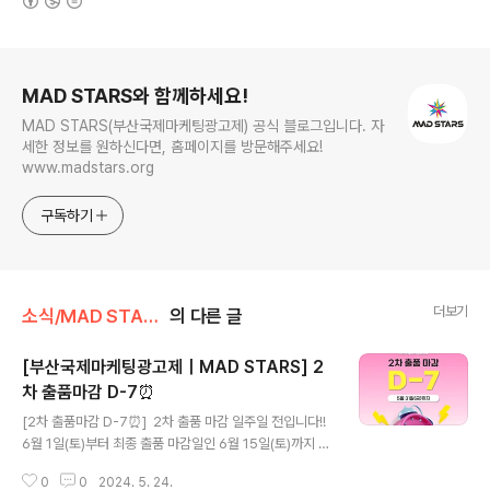
로그 정보
MAD STARS와 함께하세요!
MAD STARS(부산국제마케팅광고제) 공식 블로그입니다. 자
세한 정보를 원하신다면, 홈페이지를 방문해주세요!
www.madstars.org
구독하기
더보기
소식/MAD STARS 소식
의 다른 글
[부산국제마케팅광고제｜MAD STARS] 2
차 출품마감 D-7⏰
글 내용
[2차 출품마감 D-7⏰] 2차 출품 마감 일주일 전입니다!!
6월 1일(토)부터 최종 출품 마감일인 6월 15일(토)까지 지
연 출품료가 부과됩니다. 더 이상 출품을 미루지 마세요!
0
0
2024. 5. 24.
세상을 바꿀 여러분의 MAD한 아이디어를 기다립니다! -