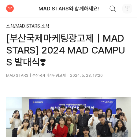
검색하기
MAD STARS와 함께하세요!
티스토리
소식/MAD STARS 소식
[부산국제마케팅광고제｜MAD
STARS] 2024 MAD CAMPU
S 발대식❣️
MAD STARS｜부산국제마케팅광고제
2024. 5. 28. 19:20