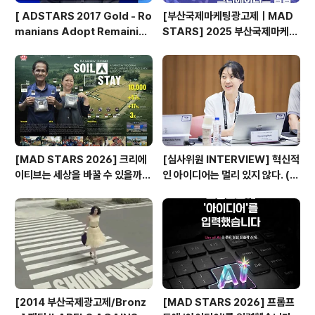
[ ADSTARS 2017 Gold - Ro
[부산국제마케팅광고제ㅣMAD
manians Adopt Remainian
STARS] 2025 부산국제마케팅
s ]
광고제, 크리에이티브 팝업 돌아보
기
[MAD STARS 2026] 크리에
[심사위원 INTERVIEW] 혁신적
이티브는 세상을 바꿀 수 있을까?
인 아이디어는 멀리 있지 않다. (제
(SDGs Stars 주요 본선 진출
일기획 박현정 CD)
작)
[2014 부산국제광고제/Bronz
[MAD STARS 2026] 프롬프