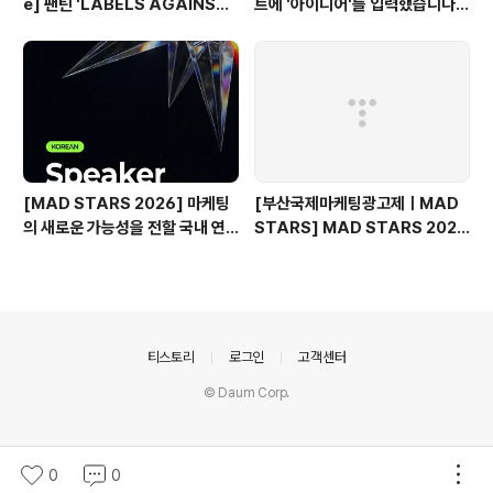
e] 팬틴 'LABELS AGAINST
트에 '아이디어'를 입력했습니다
WOMEN'
(Use of AI 주요 본선 진출작)
[MAD STARS 2026] 마케팅
[부산국제마케팅광고제ㅣMAD
의 새로운 가능성을 전할 국내 연
STARS] MAD STARS 2025
사들
1일차 현장 기록
의안내
티스토리
로그인
고객센터
© Daum Corp.
0
0