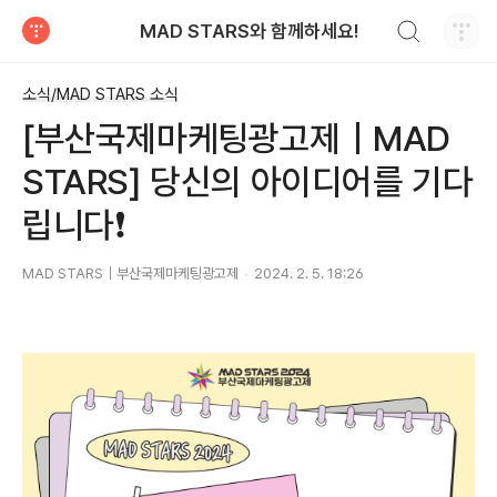
검색하기
MAD STARS와 함께하세요!
티스토리
소식/MAD STARS 소식
[부산국제마케팅광고제｜MAD
STARS] 당신의 아이디어를 기다
립니다❗
MAD STARS｜부산국제마케팅광고제
2024. 2. 5. 18:26