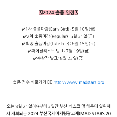
🗓️2024 출품 일정🗓️
✔️1차 출품마감(Early Bird): 5월 10일(금)
✔️2차 출품마감(Regular): 5월 31일(금)
✔️최종 출품마감(Late Fee): 6월 15일(토)
✔️파이널리스트 발표: 7월 19일(금)
✔️수상작 발표: 8월 23일(금)
출품 접수 바로가기 👉🏻
http://www.madstars.org
오는 8월 21일(수)부터 3일간 부산 벡스코 및 해운대 일원에
서 개최되는
2024 부산국제마케팅광고제(MAD STARS 20