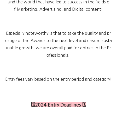
und the world that have led to success in the fields o
f Marketing, Advertising, and Digital content!
Especially noteworthy is that to take the quality and pr
estige of the Awards to the next level and ensure susta
inable growth, we are overall paid for entries in the Pr
ofessionals.
Entry fees vary based on the entry period and category!
🗓️2024 Entry Deadlines 🗓️