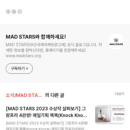
(새창열림)
로그 정보
MAD STARS와 함께하세요!
MAD STARS(부산국제마케팅광고제) 공식 블로그입니다. 자
세한 정보를 원하신다면, 홈페이지를 방문해주세요!
www.madstars.org
구독하기
더보기
소식/MAD STARS 소식
의 다른 글
[MAD STARS 2023 수상작 살펴보기] 그
랑프리 4관왕! 제일기획 똑똑(Knock Knoc
글 내용
k)
[MAD STARS 2023 수상작 살펴보기] 그랑프리 4관왕!
제일기획 똑똑(Knock Knock) 제일기획 한국지사에서 제