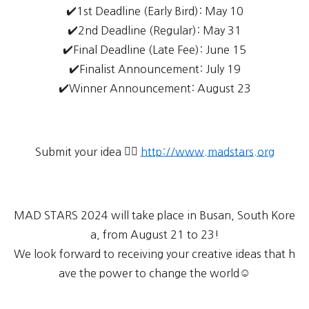
✔️1st Deadline (Early Bird): May 10
✔️2nd Deadline (Regular): May 31
✔️Final Deadline (Late Fee): June 15
✔️Finalist Announcement: July 19
✔️Winner Announcement: August 23
Submit your idea 👉🏻
http://www.madstars.org
MAD STARS 2024 will take place in Busan, South Kore
a, from August 21 to 23!
We look forward to receiving your creative ideas that h
ave the power to change the world☺️