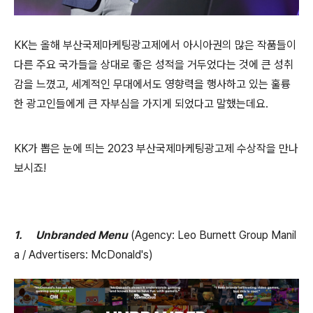
KK
는 올해 부산국제마케팅광고제에서 아시아권의 많은 작품들이
다른 주요 국가들을 상대로 좋은 성적을 거두었다는 것에 큰 성취
감을 느꼈고
,
세계적인 무대에서도 영향력을 행사하고 있는 훌륭
한 광고인들에게 큰 자부심을 가지게 되었다고 말했는데요
.
KK
가
뽑은
눈에
띄는
2023
부산국제마케팅광고제
수상작을
만나
보시죠
!
1.
Unbranded Menu
(Agency: Leo Burnett Group Manil
a / Advertisers: McDonald's)