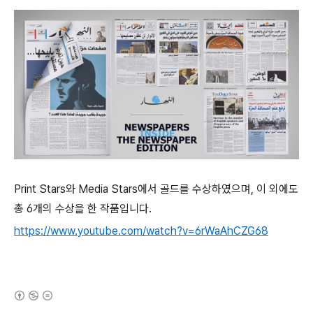
Print Stars
와
Media Stars
에서 골드를 수상하였으며
,
이 외에도
총
6
개의 수상을 한 작품입니다
.
https://www.youtube.com/watch?v=6rWaAhCZG68
(새창열림)