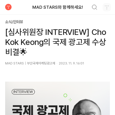
검색하기
MAD STARS와 함께하세요!
티스토리
소식/인터뷰
[심사위원장 INTERVIEW] Cho
Kok Keong의 국제 광고제 수상
비결🌟
MAD STARS｜부산국제마케팅광고제
2023. 11. 9. 16:01