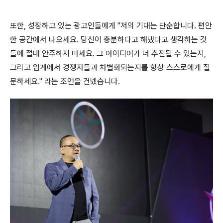
또한
,
성장하고 있는 광고인들에게
"
저의 기대는 단순합니다
.
편안
한 공간에서 나오세요
.
당신이 충분하다고 해냈다고 생각하는 것
들에 절대 안주하지 마세요
.
그 아이디어가 더 추진될 수 있는지
,
그리고 업계에서 경쟁자들과 차별화되는지를 항상 스스로에게 질
문하세요
."
라는 조언을 건넸습니다
.