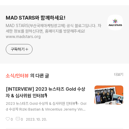
로그 정보
MAD STARS와 함께하세요!
MAD STARS(부산국제마케팅광고제) 공식 블로그입니다. 자
세한 정보를 원하신다면, 홈페이지를 방문해주세요!
www.madstars.org
구독하기
더보기
소식/인터뷰
의 다른 글
[INTERVIEW] 2023 뉴스타즈 Gold 수상
자 & 심사위원 인터뷰🎙️
글 내용
2023 뉴스타즈 Gold 수상자 & 심사위원 인터뷰🎙️- Gol
d 수상자 Rizki Bastian & Vincentius Jeremy Vinda
Perdana - 심사위원 Alfred Wee & Kazuhide Adac
0
0
2023. 10. 20.
hi Alva-Orange Indonesia의 Rizki Bastian와 Vinc
entius Jeremy Vinda Perdana가 제작한 캠페인인 ‘T