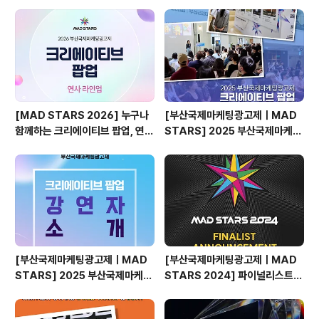
만드는 것은?
[MAD STARS 2026] 누구나
[부산국제마케팅광고제ㅣMAD
함께하는 크리에이티브 팝업, 연사
STARS] 2025 부산국제마케팅
소개
광고제, 크리에이티브 팝업 돌아보
기
[부산국제마케팅광고제ㅣMAD
[부산국제마케팅광고제ㅣMAD
STARS] 2025 부산국제마케팅
STARS 2024] 파이널리스트
광고제, 크리에이티브 팝업 강연자
발표🎉
소개