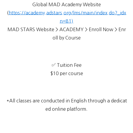
Global MAD Academy Website
(
https://academy.adstars.org/lms/main/index.do?_idx
n=81)
MAD STARS Website > ACADEMY > Enroll Now > Enr
oll by Course
✅ Tuition Fee
$10 per course
*All classes are conducted in English through a dedicat
ed online platform.