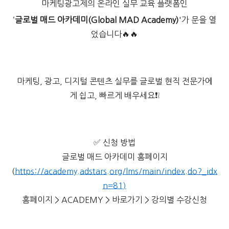
마케팅광고제의 온라인 실무 교육 플랫폼인
‘
글로벌 매드 아카데미(Global MAD Academy)
'가 문을 열
었습니다🔥🔥
마케팅, 광고, 디지털 콘텐츠 실무를 글로벌 현직 전문가에
게 쉽고, 빠르게 배우세요❗❕
✅ 신청 방법
글로벌 매드 아카데미 홈페이지
(
https://academy.adstars.org/lms/main/index.do?_idx
n=81)
홈페이지 > ACADEMY > 바로가기 > 강의별 수강신청