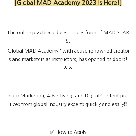
[Global MAD Academy 2023 Is Here!]
The online practical education platform of MAD STAR
S,
'Global MAD Academy,' with active renowned creator
s and marketers as instructors, has opened its doors!
🔥🔥
Learn Marketing, Advertising, and Digital Content prac
tices from global industry experts quickly and easily❗❕
✅ How to Apply