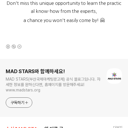
Don't miss this unique opportunity to
learn the practic
al know-how from the experts,
a chance you won't easily come by! 🤗
(새창열림)
로그 정보
MAD STARS와 함께하세요!
MAD STARS(부산국제마케팅광고제) 공식 블로그입니다. 자
세한 정보를 원하신다면, 홈페이지를 방문해주세요!
www.madstars.org
구독하기
더보기