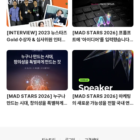
[INTERVIEW] 2023 뉴스타즈
[MAD STARS 2026] 프롬프
Gold 수상자 & 심사위원 인터뷰
트에 '아이디어'를 입력했습니다
🎙️
(Use of AI 주요 본선 진출작)
[MAD STARS 2026] 누구나
[MAD STARS 2026] 마케팅
만드는 시대, 창의성을 특별하게
의 새로운 가능성을 전할 국내 연
만드는 것은?
사들
의안내
티스토리
로그인
고객센터