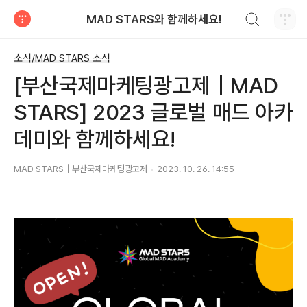
검색하기
MAD STARS와 함께하세요!
티스토리
소식/MAD STARS 소식
[부산국제마케팅광고제｜MAD
STARS] 2023 글로벌 매드 아카
데미와 함께하세요!
MAD STARS｜부산국제마케팅광고제
2023. 10. 26. 14:55