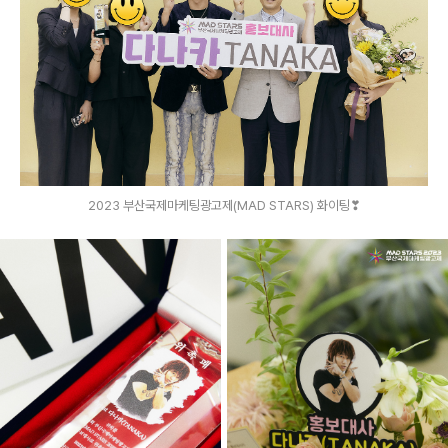
2023 부산국제마케팅광고제(MAD STARS) 화이팅❣