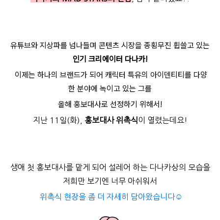
유튜브와 지상파를 넘나들며 콘텐츠 시장을 종횡무진 휩쓸고 있는
인기 크리에이터 다나카!
이제는 하나의 브랜드가 되어
캐릭터 특유의 아이덴티티를 다양
한 분야에 녹이고 있는
그
를
올해 홍보대사로 선정하기 위해서!
지난 11일(화),
홍보대사 위촉식
이 열렸는데요!
생애 첫 홍보대사를 맡게 되어 설레어 하는 다나카상의 모습을
저희만 보기엔 너무 아쉬워서
위촉식 현장을 좀 더 자세히 담아왔습니다☺