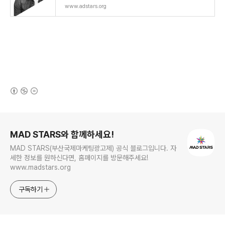
www.adstars.org
(새창열림)
로그 정보
MAD STARS와 함께하세요!
MAD STARS(부산국제마케팅광고제) 공식 블로그입니다. 자
세한 정보를 원하신다면, 홈페이지를 방문해주세요!
www.madstars.org
구독하기