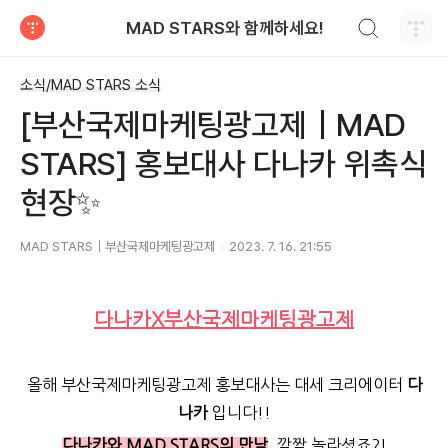
검색하기
MAD STARS와 함께하세요!
티스토리
소식/MAD STARS 소식
[부산국제마케팅광고제｜MAD
STARS] 홍보대사 다나카 위촉식
현장✨
MAD STARS｜부산국제마케팅광고제
2023. 7. 16. 21:55
다나카X부산국제마케팅광고제
올해 부산국제마케팅광고제 홍보대사는 대세 크리에이터
다
나카
입니다!!
다나카와 MAD STARS의 만남
, 깜짝 놀라셨죠?!