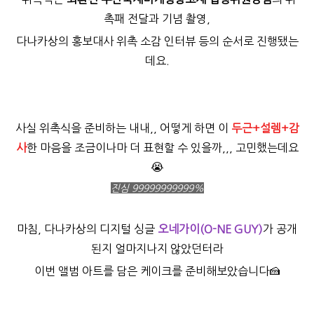
촉패 전달과
기념 촬영
,
다나카상의 홍보대사 위촉 소감 인터뷰 등의 순서로 진행됐는
데요.
사실 위촉식을 준비하는 내내,, 어떻게 하면 이
두근+
설렘+감
사
한 마음을 조금이나마 더 표현할 수 있을까,,, 고민했는데요
😭
진심 99999999999%
마침,
다나카상의 디지털 싱글
오네가이(O-NE GUY)
가 공개
된지 얼마지나지 않았던터라
이번 앨범 아트를 담은 케이크를 준비해보았습니다🍰