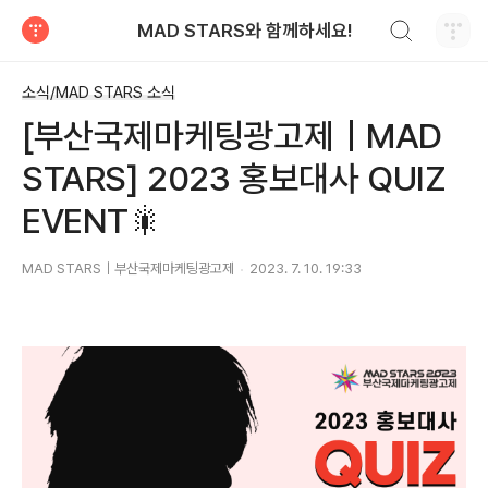
검색하기
MAD STARS와 함께하세요!
티스토리
소식/MAD STARS 소식
[부산국제마케팅광고제｜MAD
STARS] 2023 홍보대사 QUIZ
EVENT🎇
MAD STARS｜부산국제마케팅광고제
2023. 7. 10. 19:33