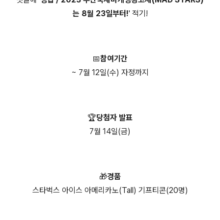
는 8월 23일부터!
' 적기!
📅참여기간
~ 7월 12일(수) 자정까지
🏆당첨자 발표
7월 14일(금)
🎁경품
스타벅스 아이스 아메리카노(Tall) 기프티콘(20명)