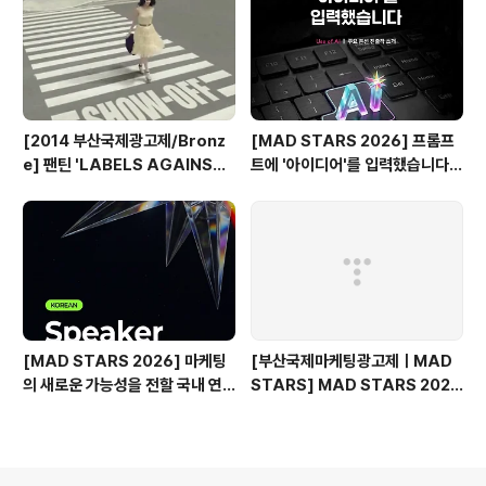
[2014 부산국제광고제/Bronz
[MAD STARS 2026] 프롬프
e] 팬틴 'LABELS AGAINST
트에 '아이디어'를 입력했습니다
WOMEN'
(Use of AI 주요 본선 진출작)
[MAD STARS 2026] 마케팅
[부산국제마케팅광고제ㅣMAD
의 새로운 가능성을 전할 국내 연
STARS] MAD STARS 2025
사들
1일차 현장 기록