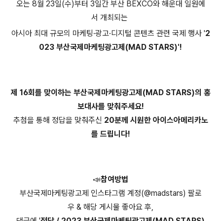
오는 8월 23일(수)부터 3일간 부산 BEXCO와 해운대 일원에
서 개최되는
아시아 최대 규모의 마케팅·광고·디지털 콘텐츠 관련 국제 행사 '
2
023 부산국제마케팅광고제(MAD STARS)'!
제 16회를 맞이하는 부산국제마케팅광고제(MAD STARS)의 홍
보대사를 맞춰주세요!
추첨을 통해 정답을 맞춰주신
20분께
시원한 아이스아메리카노
를 드립니다!
📣참여방법
부산국제마케팅광고제 인스타그램 계정(@madstars) 팔로
우 & 해당 게시물 좋아요 후,
댓글에 '
정답 / 2023 부산국제마케팅광고제(MAD STARS)